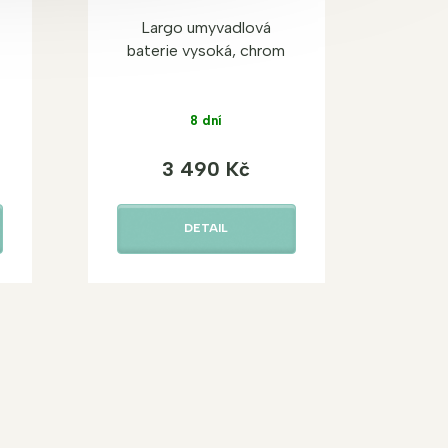
Largo umyvadlová
baterie vysoká, chrom
8 dní
3 490 Kč
DETAIL