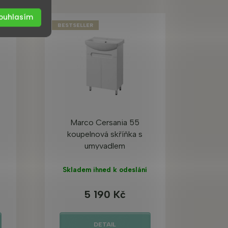
ouhlasím
BESTSELLER
Marco Cersania 55
koupelnová skříňka s
umyvadlem
Skladem ihned k odeslání
5 190 Kč
DETAIL