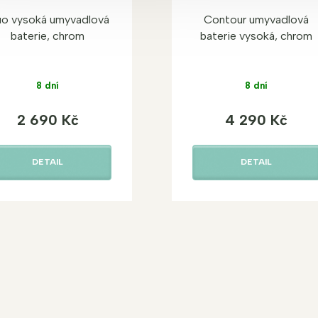
uo vysoká umyvadlová
Contour umyvadlová
baterie, chrom
baterie vysoká, chrom
8 dní
8 dní
2 690 Kč
4 290 Kč
DETAIL
DETAIL