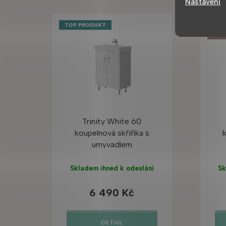
Nastavení
TOP PRODUKT
TOP
U NÁ
Trinity White 60
koupelnová skříňka s
umyvadlem
Skladem ihned k odeslání
Sk
6 490 Kč
DETAIL