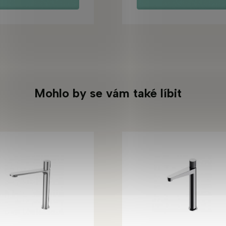
Mohlo by se vám také líbit