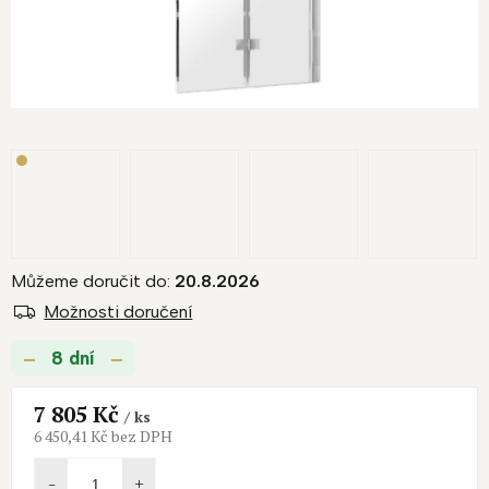
Můžeme doručit do:
20.8.2026
Možnosti doručení
8 dní
7 805 Kč
/ ks
6 450,41 Kč bez DPH
Měrná
cena: