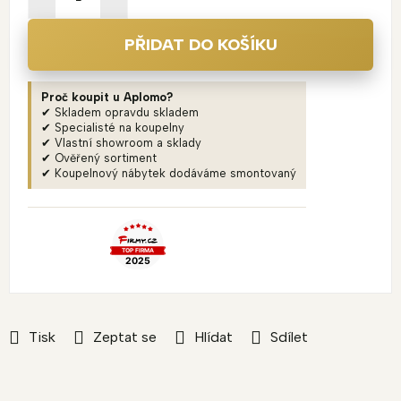
PŘIDAT DO KOŠÍKU
Proč koupit u Aplomo?
✔ Skladem opravdu skladem
✔ Specialisté na koupelny
✔ Vlastní showroom a sklady
✔ Ověřený sortiment
✔ Koupelnový nábytek dodáváme smontovaný
Tisk
Zeptat se
Hlídat
Sdílet