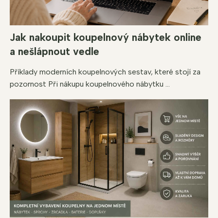
Jak nakoupit koupelnový nábytek online
a nešlápnout vedle
Příklady moderních koupelnových sestav, které stojí za
pozornost Při nákupu koupelnového nábytku ...