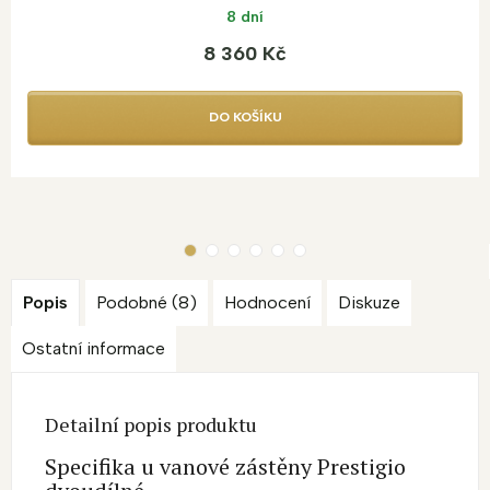
8 dní
8 360 Kč
DO KOŠÍKU
Popis
Podobné (8)
Hodnocení
Diskuze
Ostatní informace
Detailní popis produktu
Specifika u vanové zástěny Prestigio