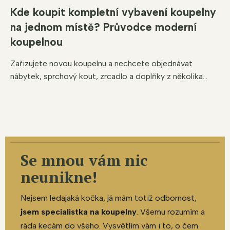
Kde koupit kompletní vybavení koupelny
na jednom místě? Průvodce moderní
koupelnou
Zařizujete novou koupelnu a nechcete objednávat
nábytek, sprchový kout, zrcadlo a doplňky z několika...
Se mnou vám nic
neunikne!
Nejsem ledajaká kočka, já mám totiž odbornost,
jsem specialistka na koupelny
. Všemu rozumím a
ráda kecám do všeho. Vysvětlím vám i to, o čem