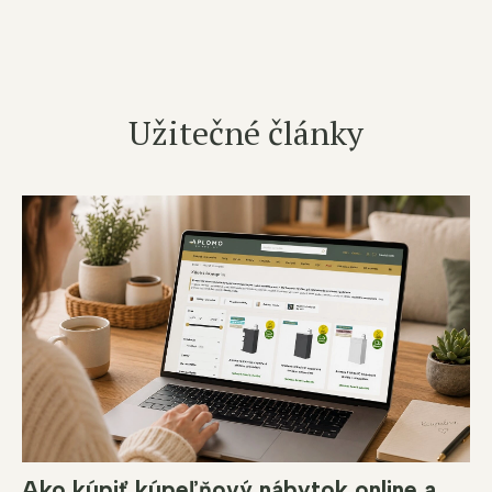
Užitečné články
Ako kúpiť kúpeľňový nábytok online a