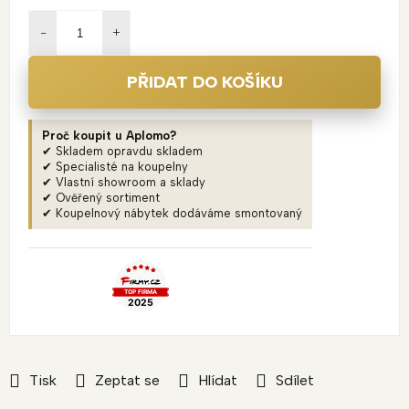
Měrná
cena:
PŘIDAT DO KOŠÍKU
Proč koupit u Aplomo?
✔ Skladem opravdu skladem
✔ Specialisté na koupelny
✔ Vlastní showroom a sklady
✔ Ověřený sortiment
✔ Koupelnový nábytek dodáváme smontovaný
Tisk
Zeptat se
Hlídat
Sdílet