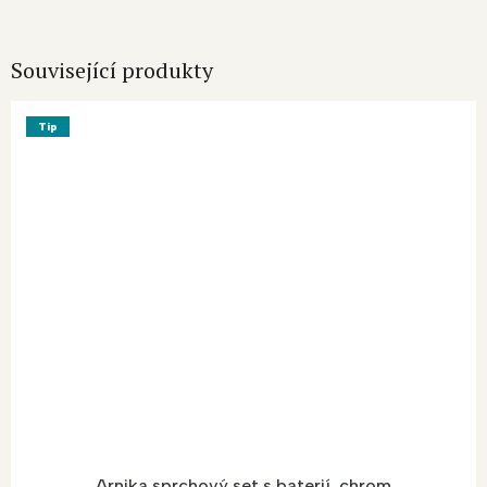
Související produkty
Tip
Arnika sprchový set s baterií, chrom