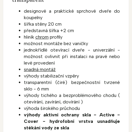
designové a praktické sprchové dveře do
koupelny
šířka stěny 20 cm
představná šířka +2 cm
hliník
chrom
profily
možnost montáže bez vaničky
jednokřídlé otevírací dveře - univerzální -
možnost ovlivnit při instalaci na pravé nebo
levé provedení
snadná montáž
výhody stabilizační vzpěry
transparentní (čiré) bezpečnostní tvrzené
sklo - 6 mm
výhody tichého a bezproblémového chodu (
otevírání, zavírání, dovírání )
výhoda širokého průchodu
výhody aktivní ochrany skla - Active -
Cover - hydrofobní vrstva usnadňuje
stékání vody ze skla