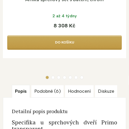
2 až 4 týdny
8 308 Kč
DO KOŠÍKU
Popis
Podobné (6)
Hodnocení
Diskuze
Detailní popis produktu
Specifika u sprchových dveří Primo
transparent