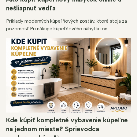
nešliapnuť vedľa
Príklady moderných kúpeľňových zostáv, ktoré stoja za
pozornosť Pri nákupe kúpeľňového nábytku on...
Kde kúpiť kompletné vybavenie kúpeľne
na jednom mieste? Sprievodca