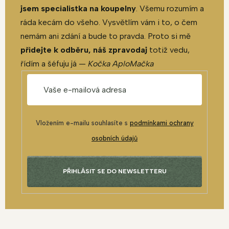
jsem specialistka na koupelny
. Všemu rozumím a
ráda kecám do všeho. Vysvětlím vám i to, o čem
nemám ani zdání a bude to pravda. Proto si mě
přidejte k odběru, náš zpravodaj
totiž vedu,
řídím a šéfuju já —
Kočka AploMačka
Vložením e-mailu souhlasíte s
podmínkami ochrany
osobních údajů
PŘIHLÁSIT SE DO NEWSLETTERU