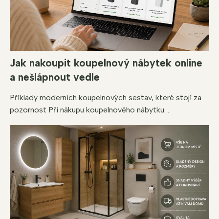
Jak nakoupit koupelnový nábytek online
a nešlápnout vedle
Příklady moderních koupelnových sestav, které stojí za
pozornost Při nákupu koupelnového nábytku ...