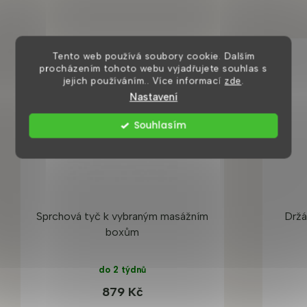
Tento web používá soubory cookie. Dalším
procházením tohoto webu vyjadřujete souhlas s
jejich používáním.. Více informací
zde
.
Nastavení
Souhlasím
Sprchová tyč k vybraným masážním
Držá
boxům
do 2 týdnů
879 Kč