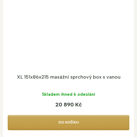
XL 151x86x215 masážní sprchový box s vanou
Skladem ihned k odeslání
20 890 Kč
DO KOŠÍKU