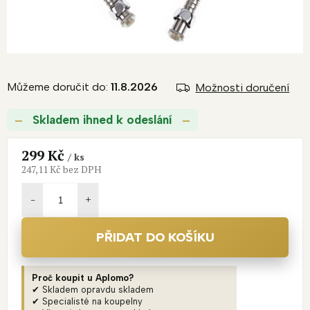
Můžeme doručit do:
11.8.2026
Možnosti doručení
Skladem ihned k odeslání
299 Kč
/ ks
247,11 Kč bez DPH
Měrná
cena:
PŘIDAT DO KOŠÍKU
Proč koupit u Aplomo?
✔ Skladem opravdu skladem
✔ Specialisté na koupelny