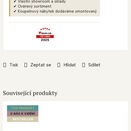
✔ Vlastní showroom a sklady
✔ Ověřený sortiment
✔ Koupelnový nábytek dodáváme smontovaný
Tisk
Zeptat se
Hlídat
Sdílet
Související produkty
TOP PRODUKT
U NÁS K VIDĚNÍ
BESTSELLER