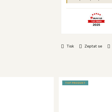
Tisk
Zeptat se
TOP PRODUKT