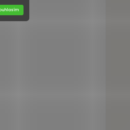
ouhlasím