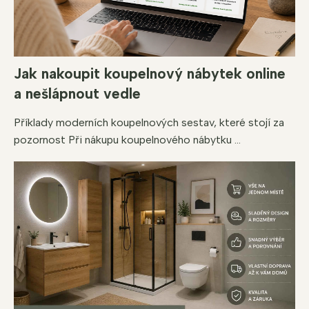
Jak nakoupit koupelnový nábytek online
a nešlápnout vedle
Příklady moderních koupelnových sestav, které stojí za
pozornost Při nákupu koupelnového nábytku ...