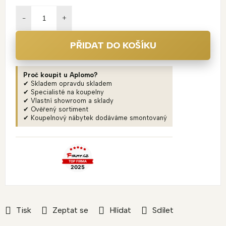
Měrná
cena:
PŘIDAT DO KOŠÍKU
Proč koupit u Aplomo?
✔ Skladem opravdu skladem
✔ Specialisté na koupelny
✔ Vlastní showroom a sklady
✔ Ověřený sortiment
✔ Koupelnový nábytek dodáváme smontovaný
Tisk
Zeptat se
Hlídat
Sdílet