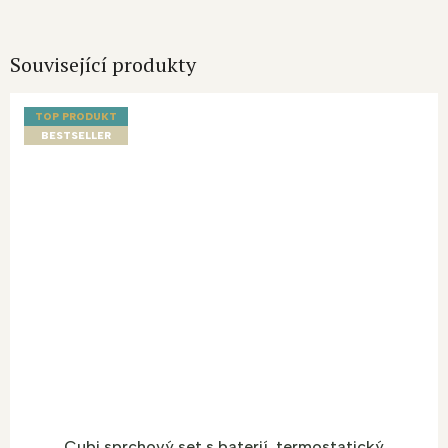
Související produkty
TOP PRODUKT
BESTSELLER
Cubi sprchový set s baterií, termostatický