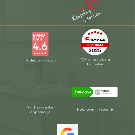
TOP firma v oboru
Hodnocení 4.6 / 5
koupelen
97 % zákazníků
Hodnocení: výborné
doporučuje