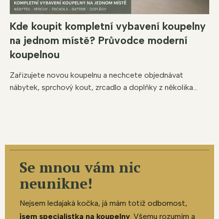
Kde koupit kompletní vybavení koupelny
na jednom místě? Průvodce moderní
koupelnou
Zařizujete novou koupelnu a nechcete objednávat
nábytek, sprchový kout, zrcadlo a doplňky z několika...
Se mnou vám nic
neunikne!
Nejsem ledajaká kočka, já mám totiž odbornost,
jsem specialistka na koupelny
. Všemu rozumím a