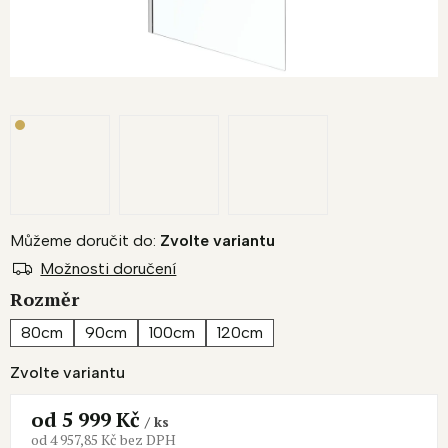
Můžeme doručit do:
Zvolte variantu
Možnosti doručení
Rozměr
80cm
90cm
100cm
120cm
Zvolte variantu
od
5 999 Kč
/ ks
od
4 957,85 Kč
bez DPH