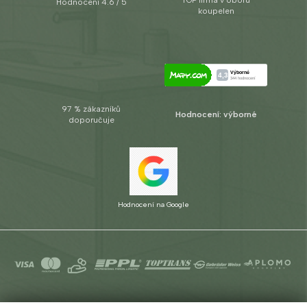
TOP firma v oboru
Hodnocení 4.6 / 5
koupelen
97 % zákazníků
Hodnocení: výborné
doporučuje
Hodnocení na Google