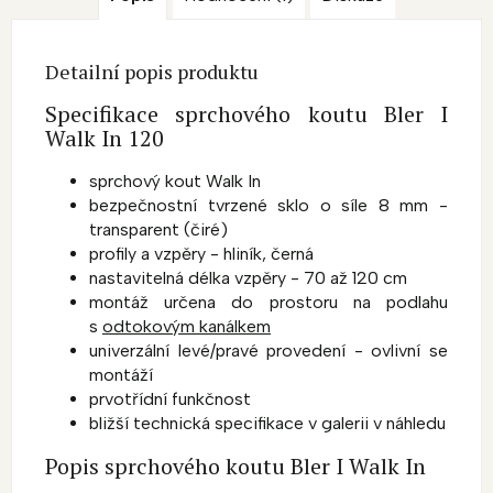
Detailní popis produktu
Specifikace sprchového koutu Bler I
Walk In 120
sprchový kout Walk In
bezpečnostní tvrzené sklo o síle 8 mm -
transparent (čiré)
profily a vzpěry - hliník, černá
nastavitelná délka vzpěry - 70 až 120 cm
montáž určena do prostoru na podlahu
s
odtokovým kanálkem
univerzální levé/pravé provedení - ovlivní se
montáží
prvotřídní funkčnost
bližší technická specifikace v galerii v náhledu
Popis sprchového koutu Bler I Walk In