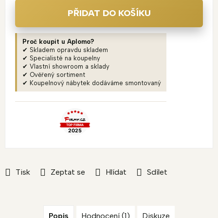
PŘIDAT DO KOŠÍKU
Proč koupit u Aplomo?
✔ Skladem opravdu skladem
✔ Specialisté na koupelny
✔ Vlastní showroom a sklady
✔ Ověřený sortiment
✔ Koupelnový nábytek dodáváme smontovaný
Tisk
Zeptat se
Hlídat
Sdílet
Popis
Hodnocení (1)
Diskuze