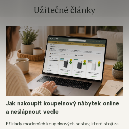
Užitečné články
Jak nakoupit koupelnový nábytek online
a nešlápnout vedle
Příklady moderních koupelnových sestav, které stojí za