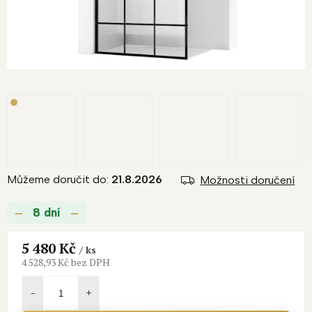
Můžeme doručit do:
21.8.2026
Možnosti doručení
8 dní
5 480 Kč
/ ks
4 528,93 Kč bez DPH
Měrná
cena: