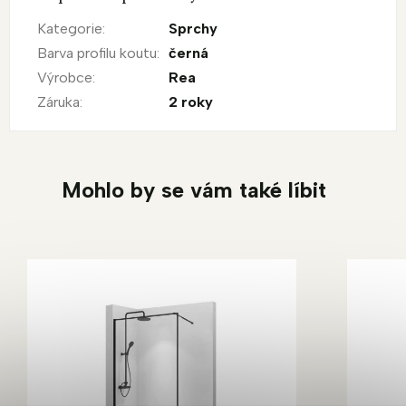
Kategorie
:
Sprchy
Barva profilu koutu
:
černá
Výrobce
:
Rea
Záruka
:
2 roky
Mohlo by se vám také líbit