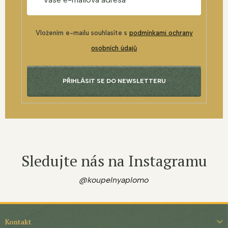
Vložením e-mailu souhlasíte s
podmínkami ochrany
osobních údajů
PŘIHLÁSIT SE DO NEWSLETTERU
Sledujte nás na Instagramu
@koupelnyaplomo
Z
á
Kontakt