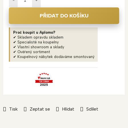
PŘIDAT DO KOŠÍKU
Proč koupit u Aplomo?
✔ Skladem opravdu skladem
✔ Specialisté na koupelny
✔ Vlastní showroom a sklady
✔ Ověřený sortiment
✔ Koupelnový nábytek dodáváme smontovaný
Tisk
Zeptat se
Hlídat
Sdílet