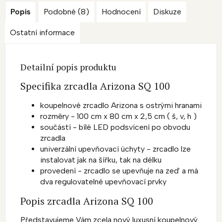
Popis
Podobné (8)
Hodnocení
Diskuze
Ostatní informace
Detailní popis produktu
Specifika zrcadla Arizona SQ 100
koupelnové zrcadlo Arizona s ostrými hranami
rozměry - 100 cm x 80 cm x 2,5 cm ( š, v, h )
součástí - bílé LED podsvícení po obvodu
zrcadla
univerzální upevňovací úchyty - zrcadlo lze
instalovat jak na šířku, tak na délku
provedení - zrcadlo se upevňuje na zeď a má
dva regulovatelné upevňovací prvky
Popis zrcadla Arizona SQ 100
Představujeme Vám zcela nový luxusní
koupelnový