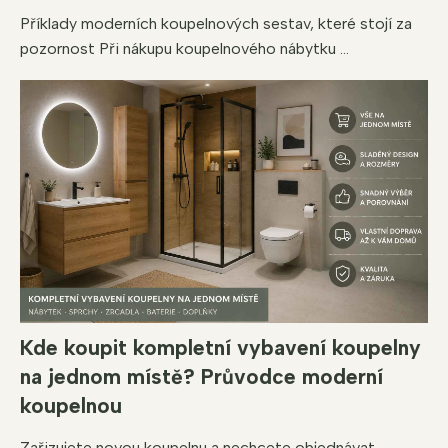
Příklady moderních koupelnových sestav, které stojí za
pozornost Při nákupu koupelnového nábytku ...
Kde koupit kompletní vybavení koupelny
na jednom místě? Průvodce moderní
koupelnou
Zařizujete novou koupelnu a nechcete objednávat