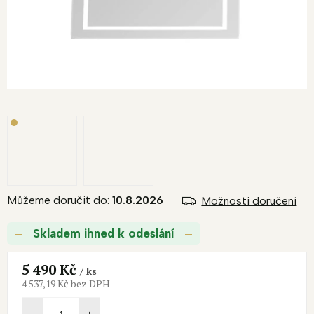
Můžeme doručit do:
10.8.2026
Možnosti doručení
Skladem ihned k odeslání
5 490 Kč
/ ks
4 537,19 Kč bez DPH
Měrná
cena: