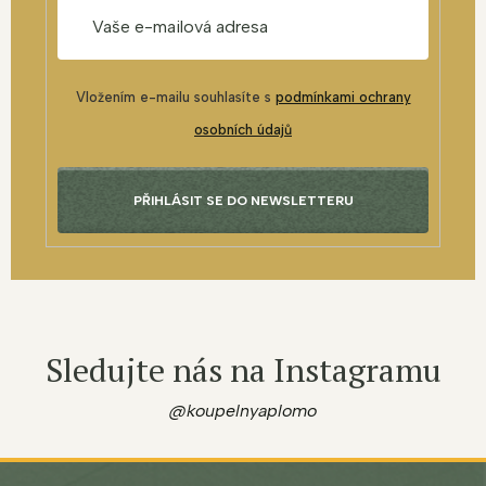
Vložením e-mailu souhlasíte s
podmínkami ochrany
osobních údajů
PŘIHLÁSIT SE DO NEWSLETTERU
Sledujte nás na Instagramu
@koupelnyaplomo
Z