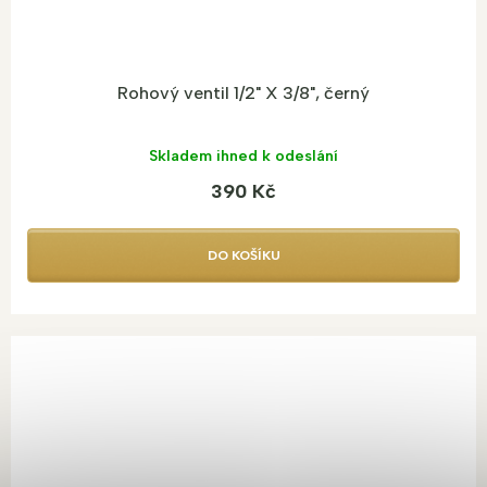
Rohový ventil 1/2" X 3/8", černý
Skladem ihned k odeslání
390 Kč
DO KOŠÍKU