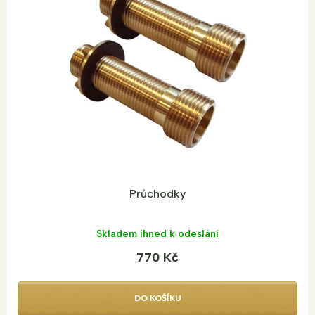
Průchodky
Skladem ihned k odeslání
770 Kč
DO KOŠÍKU