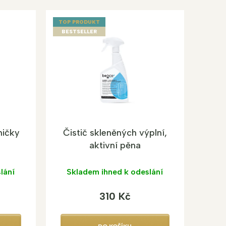
TOP PRODUKT
BESTSELLER
ničky
Čistič skleněných výplní,
aktivní pěna
lání
Skladem ihned k odeslání
310 Kč