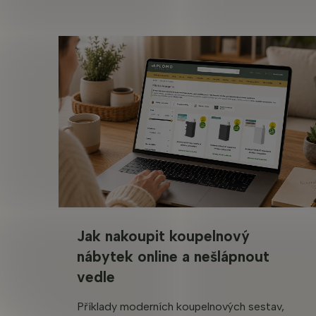
Jak nakoupit koupelnový
nábytek online a nešlápnout
vedle
Příklady moderních koupelnových sestav,