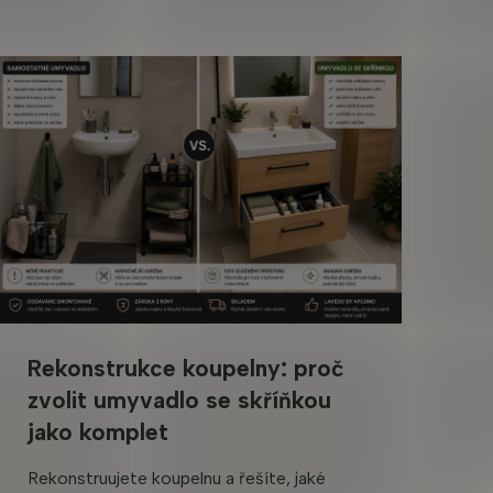
Rekonstrukce koupelny: proč
zvolit umyvadlo se skříňkou
jako komplet
Rekonstruujete koupelnu a řešíte, jaké