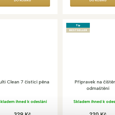
DO KOŠÍKU
DO KOŠÍKU
Tip
BESTSELLER
lti Clean 7 čistící pěna
Přípravek na čištěn
odmaštění
kladem ihned k odeslání
Skladem ihned k odes
329 Kč
220 Kč