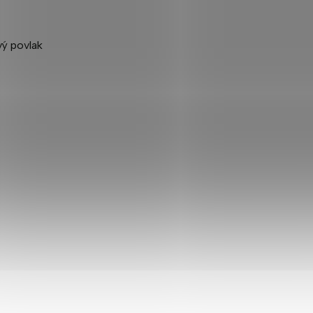
vý povlak