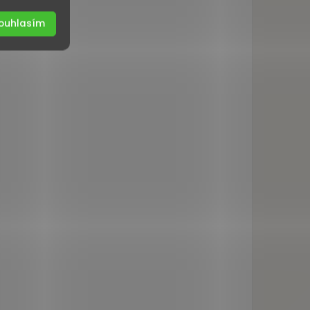
ouhlasím