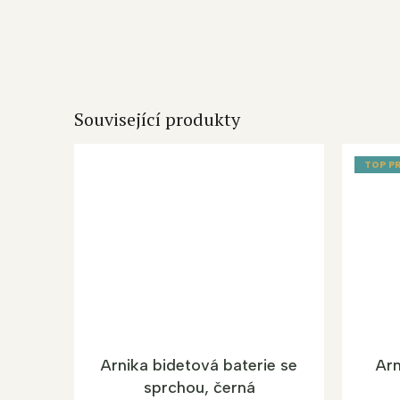
Související produkty
TOP P
Arnika bidetová baterie se
Arn
sprchou, černá