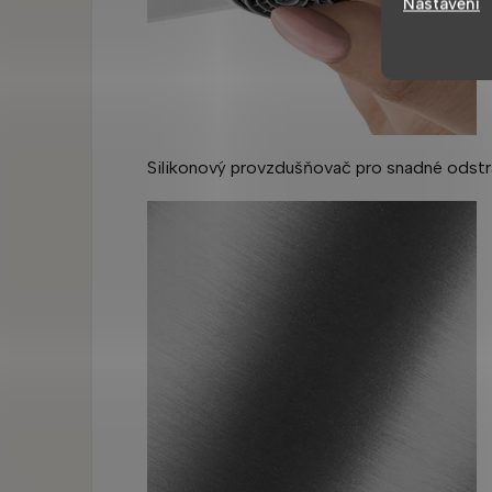
Nastavení
Silikonový provzdušňovač pro snadné odstr