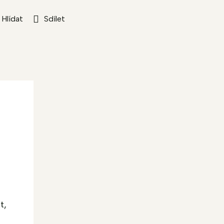
Hlídat
Sdílet
t,