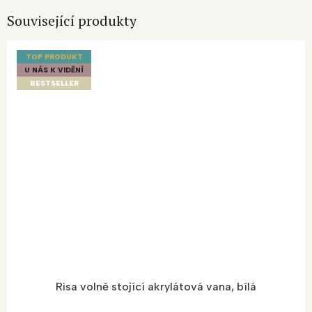
Související produkty
TOP PRODUKT
U NÁS K VIDĚNÍ
BESTSELLER
Risa volně stojící akrylátová vana, bílá