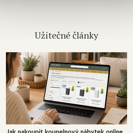
Užitečné články
Jak nakoupit koupelnový nábytek online