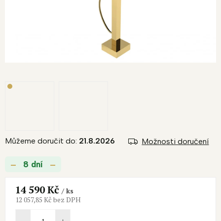
Můžeme doručit do:
21.8.2026
Možnosti doručení
8 dní
14 590 Kč
/ ks
12 057,85 Kč bez DPH
Měrná
cena: