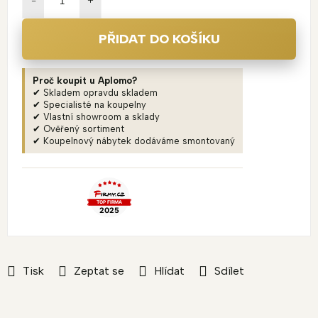
PŘIDAT DO KOŠÍKU
Proč koupit u Aplomo?
✔ Skladem opravdu skladem
✔ Specialisté na koupelny
✔ Vlastní showroom a sklady
✔ Ověřený sortiment
✔ Koupelnový nábytek dodáváme smontovaný
Tisk
Zeptat se
Hlídat
Sdílet