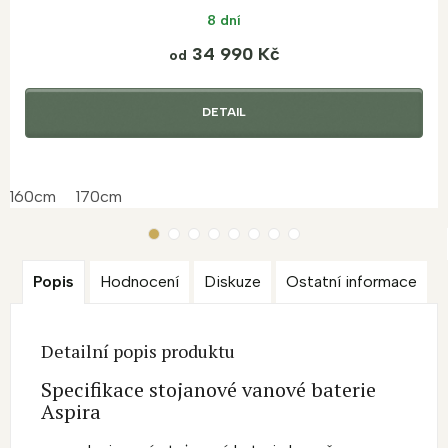
8 dní
34 990 Kč
od
DETAIL
160cm
170cm
Popis
Hodnocení
Diskuze
Ostatní informace
Detailní popis produktu
Specifikace stojanové vanové baterie
Aspira