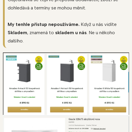
dohledává a termíny se mohou měnit.
My tenhle přístup nepoužíváme.
Když u nás vidíte
Skladem
, znamená to
skladem u nás
. Ne u někoho
dalšího.