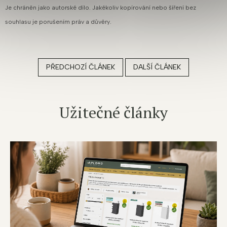
Je chráněn jako autorské dílo. Jakékoliv kopírování nebo šíření bez
souhlasu je porušením práv a důvěry.
PŘEDCHOZÍ ČLÁNEK
DALŠÍ ČLÁNEK
Užitečné články