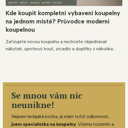
Kde koupit kompletní vybavení koupelny
na jednom místě? Průvodce moderní
koupelnou
Zařizujete novou koupelnu a nechcete objednávat
nábytek, sprchový kout, zrcadlo a doplňky z několika...
Se mnou vám nic
neunikne!
Nejsem ledajaká kočka, já mám totiž odbornost,
jsem specialistka na koupelny
. Všemu rozumím a