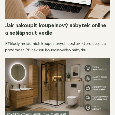
Jak nakoupit koupelnový nábytek online
a nešlápnout vedle
Příklady moderních koupelnových sestav, které stojí za
pozornost Při nákupu koupelnového nábytku ...