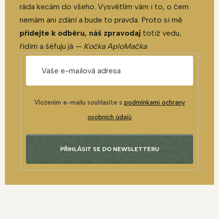
ráda kecám do všeho. Vysvětlím vám i to, o čem
nemám ani zdání a bude to pravda. Proto si mě
přidejte k odběru, náš zpravodaj
totiž vedu,
řídím a šéfuju já —
Kočka AploMačka
Vložením e-mailu souhlasíte s
podmínkami ochrany
osobních údajů
PŘIHLÁSIT SE DO NEWSLETTERU