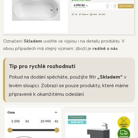
Označení
Skladem
uvidíte ve výpisu i na detailu produktu. V
obou případech má stejný význam: zboží je
reálně u nás
.
Tip pro rychlé rozhodnutí
Pokud na dodání spěcháte, použijte filtr
„Skladem“
v
levém sloupci. Zobrazí se pouze produkty, které máme
připravené k okamžitému odeslání.