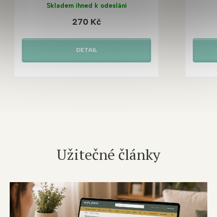
Skladem ihned k odeslání
270 Kč
DETAIL
Užitečné články