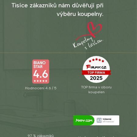
Tisíce zákazníků nám důvěřují při
výběru koupelny.
TOP firma v oboru
Hodnocení 4.6 / 5
koupelen
97 % zákazníků