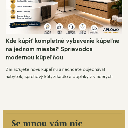
Kde kúpiť kompletné vybavenie kúpeľne
na jednom mieste? Sprievodca
modernou kúpeľňou
Zariaďujete novú kúpeľňu a nechcete objednávať
nábytok, sprchový kút, zrkadlo a doplnky z viacerých ...
Se mnou vám nic