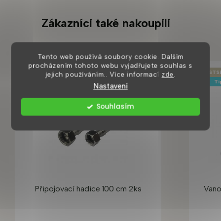
Zákazníci také nakoupili
Tento web používá soubory cookie. Dalším
procházením tohoto webu vyjadřujete souhlas s
BESTS
jejich používáním.. Více informací
zde
.
Ti
Nastavení
Souhlasím
Připojovací hadice 100 cm 2ks
Vano