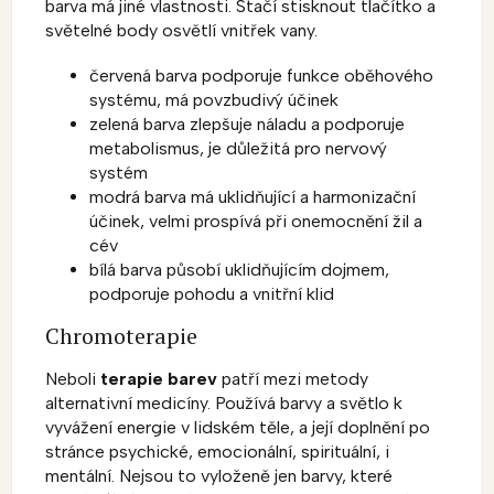
barva má jiné vlastnosti.
Stačí stisknout tlačítko a
světelné body osvětlí vnitřek vany.
červená barva podporuje funkce oběhového
systému, má povzbudivý účinek
zelená barva zlepšuje náladu a podporuje
metabolismus, je důležitá pro nervový
systém
modrá barva má uklidňující a harmonizační
účinek, velmi prospívá při onemocnění žil a
cév
bílá barva působí uklidňujícím dojmem,
podporuje pohodu a vnitřní klid
Chromoterapie
Neboli
terapie barev
patří mezi metody
alternativní medicíny. Používá barvy a světlo k
vyvážení energie v lidském těle, a její doplnění po
stránce psychické, emocionální, spirituální, i
mentální. Nejsou to vyloženě jen barvy, které