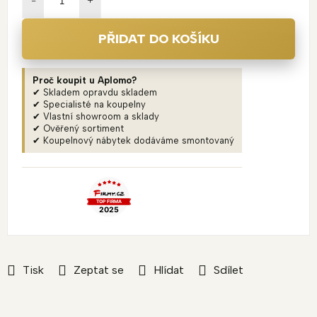
PŘIDAT DO KOŠÍKU
Proč koupit u Aplomo?
✔ Skladem opravdu skladem
✔ Specialisté na koupelny
✔ Vlastní showroom a sklady
✔ Ověřený sortiment
✔ Koupelnový nábytek dodáváme smontovaný
Tisk
Zeptat se
Hlídat
Sdílet