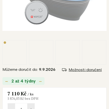
Můžeme doručit do:
9.9.2026
Možnosti doručení
2 až 4 týdny
7 110 Kč
/ ks
5 876,03 Kč bez DPH
Měrná
cena: