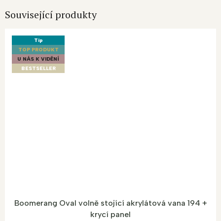
Související produkty
Tip
TOP PRODUKT
U NÁS K VIDĚNÍ
BESTSELLER
Boomerang Oval volně stojící akrylátová vana 194 +
krycí panel