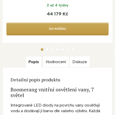
2 až 4 týdny
44 179 Kč
DO KOŠÍKU
Popis
Hodnocení
Diskuze
Detailní popis produktu
Boomerang vnitřní osvětlení vany, 7
světel
Integrované LED diody na povrchu vany osvětlují
vodu a dodávají jí barvu dle vašeho výběru.
Každá