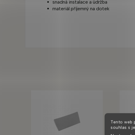
snadná instalace a údržba
materiál příjemný na dotek
Tento web 
souhlas s j