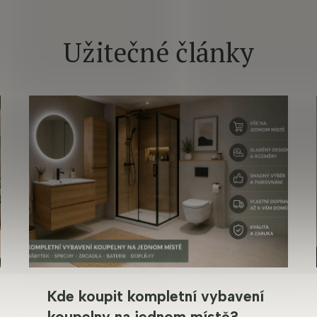
Užitečné články
Kde koupit kompletní vybavení
koupelny na jednom místě?