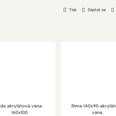
Tisk
Zeptat se
da akrylátová vana
Rima 140x90 akrylát
160x100
vana