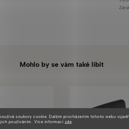
Záru
Mohlo by se vám také líbit
používá soubory cookie. Dalším procházením tohoto webu vyjadř
ejich používáním.. Více informací
zde
.