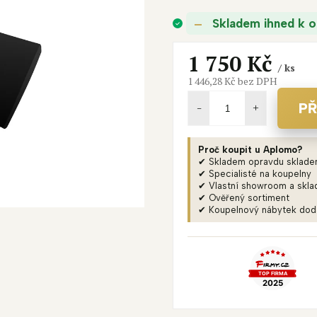
je
Skladem ihned k o
0,0
z
5
1 750 Kč
/ ks
hvězdiček.
1 446,28 Kč bez DPH
Měrná
cena:
PŘ
Proč koupit u Aplomo?
✔ Skladem opravdu sklad
✔ Specialisté na koupelny
✔ Vlastní showroom a skla
✔ Ověřený sortiment
✔ Koupelnový nábytek do