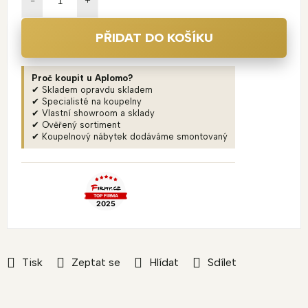
PŘIDAT DO KOŠÍKU
Proč koupit u Aplomo?
✔ Skladem opravdu skladem
✔ Specialisté na koupelny
✔ Vlastní showroom a sklady
✔ Ověřený sortiment
✔ Koupelnový nábytek dodáváme smontovaný
Tisk
Zeptat se
Hlídat
Sdílet