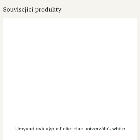
Související produkty
Umyvadlová výpusť clic-clac univerzální, white