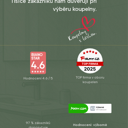
Tisíce zákazníků nám důvěřují při
výběru koupelny.
TOP firma v oboru
Hodnocení 4.6 / 5
koupelen
97 % zákazníků
Hodnocení: výborné
doporučuje