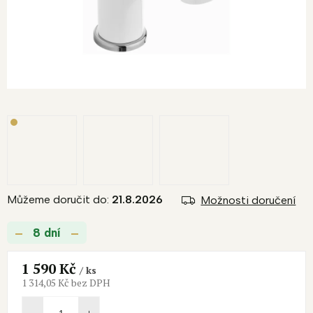
Můžeme doručit do:
21.8.2026
Možnosti doručení
8 dní
1 590 Kč
/ ks
1 314,05 Kč bez DPH
Měrná
cena: