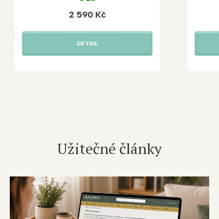
2 590 Kč
DETAIL
Užitečné články