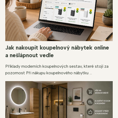
Jak nakoupit koupelnový nábytek online
a nešlápnout vedle
Příklady moderních koupelnových sestav, které stojí za
pozornost Při nákupu koupelnového nábytku ...