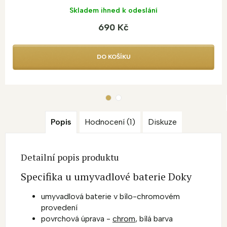
Skladem ihned k odeslání
690 Kč
DO KOŠÍKU
Popis
Hodnocení (1)
Diskuze
Detailní popis produktu
Specifika u umyvadlové baterie Doky
umyvadlová baterie v bílo-chromovém
provedení
povrchová úprava -
chrom
, bílá barva