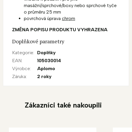
masážní/sprchové/boxy nebo sprchové tyče
o průměru 25 mm
povrchová úprava
chrom
ZMĚNA POPISU PRODUKTU VYHRAZENA
Doplňkové parametry
Kategorie
:
Doplňky
EAN
:
105030014
Výrobce
:
Aplomo
Záruka
:
2 roky
Zákazníci také nakoupili