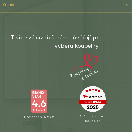
O nás
Tisíce zákazníků nám důvěřují při
výběru koupelny.
TOP firma v oboru
Hodnocení 4.6 / 5
koupelen