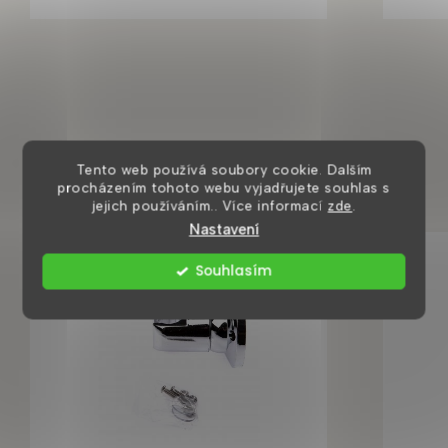
Mohlo by se vám také líbit
Tento web používá soubory cookie. Dalším
procházením tohoto webu vyjadřujete souhlas s
jejich používáním.. Více informací
zde
.
Nastavení
Souhlasím