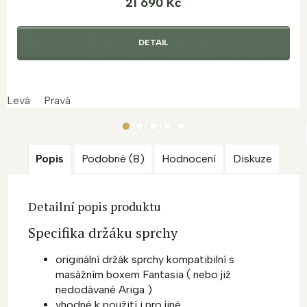
21 690 Kč
DETAIL
Levá
Pravá
Popis
Podobné (8)
Hodnocení
Diskuze
Detailní popis produktu
Specifika držáku sprchy
originální držák sprchy kompatibilní s
masážním boxem Fantasia ( nebo již
nedodávané Ariga )
vhodné k použití i pro jiné