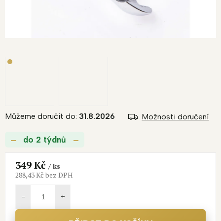
Můžeme doručit do:
31.8.2026
Možnosti doručení
do 2 týdnů
349 Kč
/ ks
288,43 Kč bez DPH
Měrná
cena: