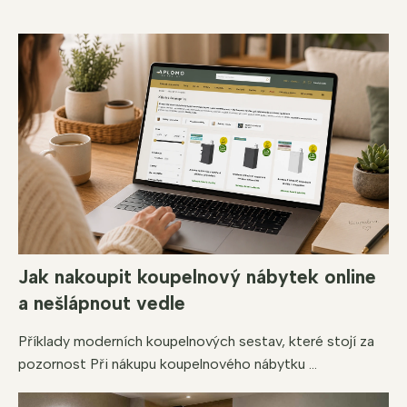
Jak nakoupit koupelnový nábytek online
a nešlápnout vedle
Příklady moderních koupelnových sestav, které stojí za
pozornost Při nákupu koupelnového nábytku ...