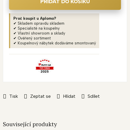
PŘIDAT DO KOŠÍKU
Proč koupit u Aplomo?
✔ Skladem opravdu skladem
✔ Specialisté na koupelny
✔ Vlastní showroom a sklady
✔ Ověřený sortiment
✔ Koupelnový nábytek dodáváme smontovaný
Tisk
Zeptat se
Hlídat
Sdílet
Související produkty