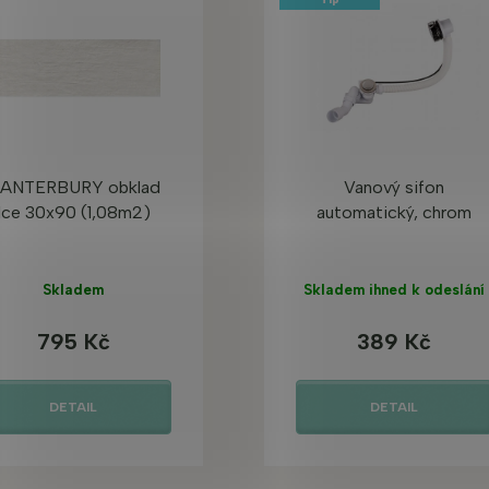
ANTERBURY obklad
Vanový sifon
Ice 30x90 (1,08m2)
automatický, chrom
Skladem
Skladem ihned k odeslání
795 Kč
389 Kč
DETAIL
DETAIL