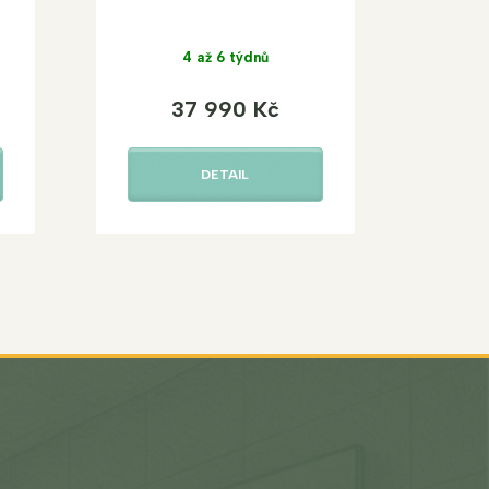
4 až 6 týdnů
37 990 Kč
DETAIL