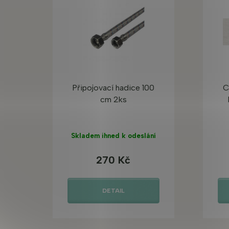
Připojovací hadice 100
C
cm 2ks
Skladem ihned k odeslání
270 Kč
DETAIL