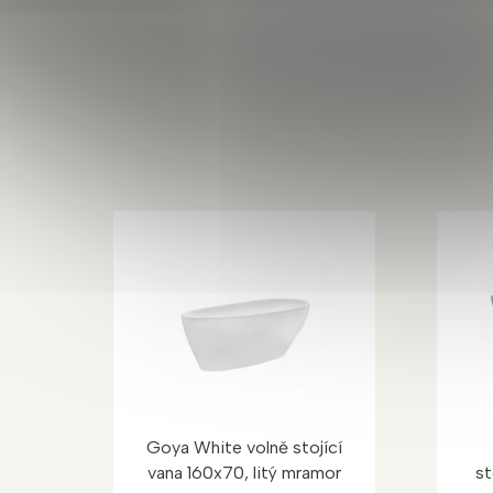
Goya White volně stojící
vana 160x70, litý mramor
st