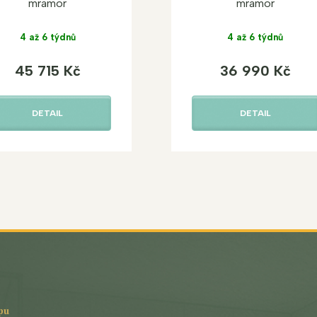
mramor
mramor
4 až 6 týdnů
4 až 6 týdnů
45 715 Kč
36 990 Kč
DETAIL
DETAIL
pu