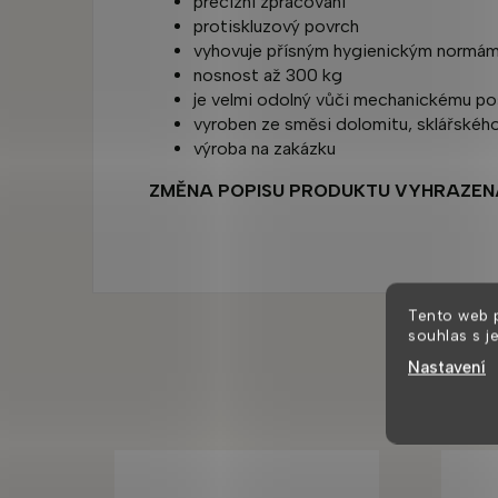
precizní zpracování
protiskluzový povrch
vyhovuje přísným hygienickým normá
nosnost až 300 kg
je velmi odolný vůči mechanickému po
vyroben ze směsi dolomitu, sklářského
výroba na zakázku
ZMĚNA POPISU PRODUKTU VYHRAZEN
Tento web 
souhlas s j
Nastavení