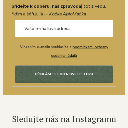
přidejte k odběru, náš zpravodaj
totiž vedu,
řídím a šéfuju já —
Kočka AploMačka
Vložením e-mailu souhlasíte s
podmínkami ochrany
osobních údajů
PŘIHLÁSIT SE DO NEWSLETTERU
Sledujte nás na Instagramu