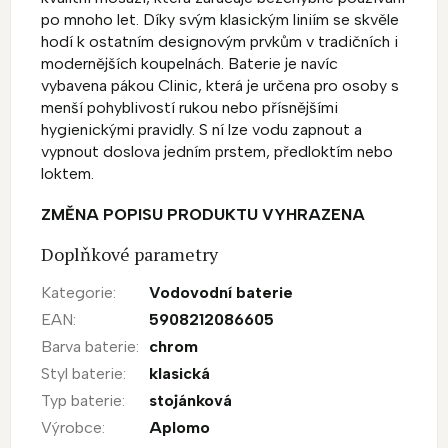
po mnoho let. Díky svým klasickým liniím se skvěle
hodí k ostatním designovým prvkům v tradičních i
modernějších koupelnách. Baterie je navíc
vybavena pákou Clinic, která je určena pro osoby s
menší pohyblivostí rukou nebo přísnějšími
hygienickými pravidly. S ní lze vodu zapnout a
vypnout doslova jedním prstem, předloktím nebo
loktem.
ZMĚNA POPISU PRODUKTU VYHRAZENA
Doplňkové parametry
Kategorie
:
Vodovodní baterie
EAN
:
5908212086605
Barva baterie
:
chrom
Styl baterie
:
klasická
Typ baterie
:
stojánková
Výrobce
:
Aplomo