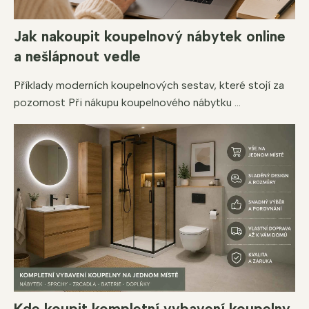
Jak nakoupit koupelnový nábytek online
a nešlápnout vedle
Příklady moderních koupelnových sestav, které stojí za
pozornost Při nákupu koupelnového nábytku ...
Kde koupit kompletní vybavení koupelny