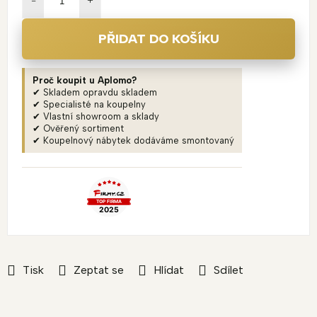
PŘIDAT DO KOŠÍKU
Proč koupit u Aplomo?
✔ Skladem opravdu skladem
✔ Specialisté na koupelny
✔ Vlastní showroom a sklady
✔ Ověřený sortiment
✔ Koupelnový nábytek dodáváme smontovaný
Tisk
Zeptat se
Hlídat
Sdílet