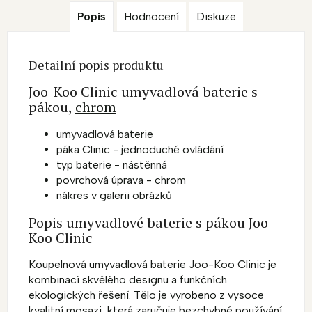
Popis
Hodnocení
Diskuze
Detailní popis produktu
Joo-Koo Clinic umyvadlová baterie s
pákou,
chrom
umyvadlová baterie
páka Clinic - jednoduché ovládání
typ baterie - nástěnná
povrchová úprava - chrom
nákres v galerii obrázků
Popis umyvadlové baterie s pákou Joo-
Koo Clinic
Koupelnová umyvadlová baterie Joo-Koo Clinic je
kombinací skvělého designu a funkčních
ekologických řešení. Tělo je vyrobeno z vysoce
kvalitní mosazi, která zaručuje bezchybné používání