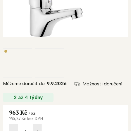
Můžeme doručit do:
9.9.2026
Možnosti doručení
2 až 4 týdny
963 Kč
/ ks
795,87 Kč bez DPH
Měrná
cena: