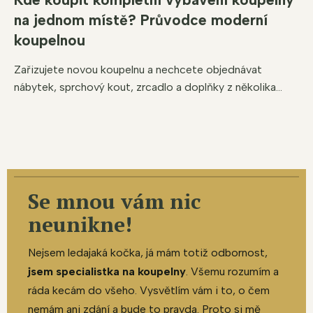
na jednom místě? Průvodce moderní
koupelnou
Zařizujete novou koupelnu a nechcete objednávat
nábytek, sprchový kout, zrcadlo a doplňky z několika...
Se mnou vám nic
neunikne!
Nejsem ledajaká kočka, já mám totiž odbornost,
jsem specialistka na koupelny
. Všemu rozumím a
ráda kecám do všeho. Vysvětlím vám i to, o čem
nemám ani zdání a bude to pravda. Proto si mě