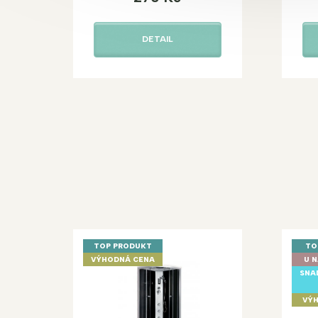
DETAIL
TOP PRODUKT
TO
VÝHODNÁ CENA
U N
SNA
VÝH