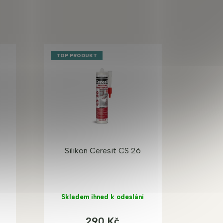
TOP PRODUKT
Silikon Ceresit CS 26
Skladem ihned k odeslání
290 Kč