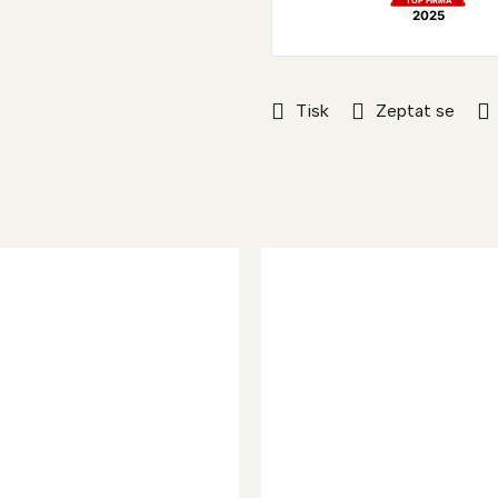
Tisk
Zeptat se