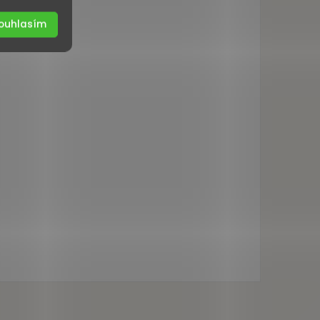
ouhlasím