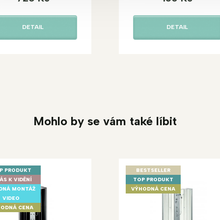
DETAIL
DETAIL
Mohlo by se vám také líbit
P PRODUKT
BESTSELLER
ÁS K VIDĚNÍ
TOP PRODUKT
DNÁ MONTÁŽ
VÝHODNÁ CENA
VIDEO
ODNÁ CENA