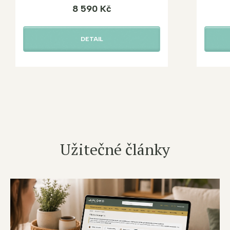
8 590 Kč
DETAIL
Užitečné články