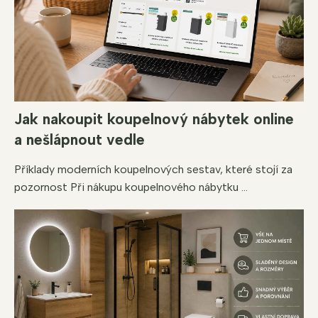
Jak nakoupit koupelnový nábytek online
a nešlápnout vedle
Příklady moderních koupelnových sestav, které stojí za
pozornost Při nákupu koupelnového nábytku ...