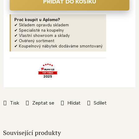
PŘIDAT DO KOŠÍKU
Proč koupit u Aplomo?
✔ Skladem opravdu skladem
✔ Specialisté na koupelny
✔ Vlastní showroom a sklady
✔ Ověřený sortiment
✔ Koupelnový nábytek dodáváme smontovaný
Tisk
Zeptat se
Hlídat
Sdílet
Související produkty