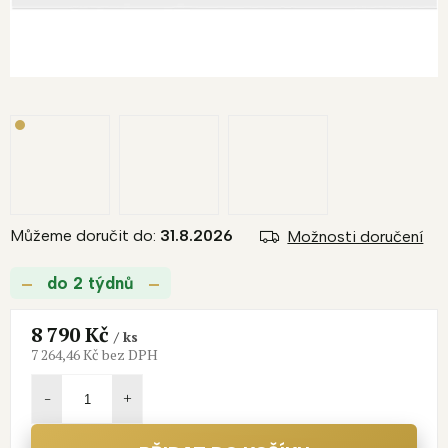
Můžeme doručit do:
31.8.2026
Možnosti doručení
do 2 týdnů
8 790 Kč
/ ks
7 264,46 Kč bez DPH
Měrná
cena: