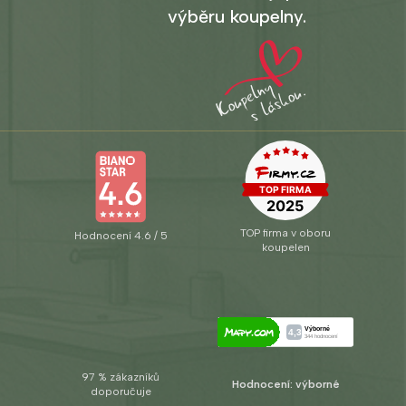
výběru koupelny.
TOP firma v oboru
Hodnocení 4.6 / 5
koupelen
97 % zákazníků
Hodnocení: výborné
doporučuje