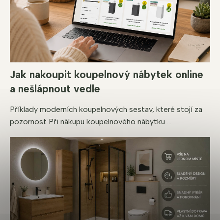
Jak nakoupit koupelnový nábytek online
a nešlápnout vedle
Příklady moderních koupelnových sestav, které stojí za
pozornost Při nákupu koupelnového nábytku ...