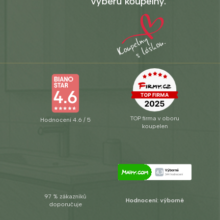
výběru koupelny.
TOP firma v oboru
Hodnocení 4.6 / 5
koupelen
97 % zákazníků
Hodnocení: výborné
doporučuje