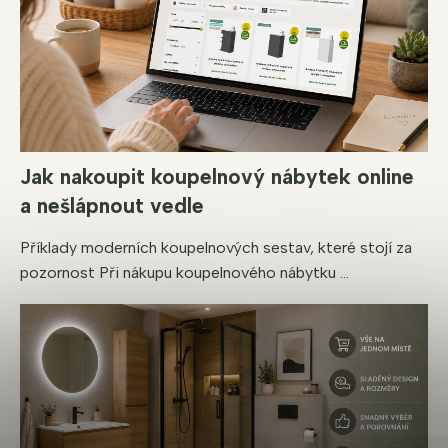
Jak nakoupit koupelnový nábytek online
a nešlápnout vedle
Příklady moderních koupelnových sestav, které stojí za
pozornost Při nákupu koupelnového nábytku ...