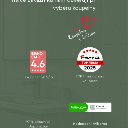
výběru koupelny.
TOP firma v oboru
Hodnocení 4.6 / 5
koupelen
97 % zákazníků
Hodnocení: výborné
doporučuje