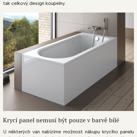
tak celkový design koupelny.
Krycí panel nemusí být pouze v barvě bílé
U některých van nabízíme možnost nákupu krycího panelu