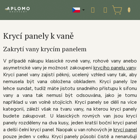
Přejít
na
NÁKUPNÍ
obsah
KOŠÍK
Krycí panely k vaně
Zakrytí vany krycím panelem
V případě nákupu klasické rovné vany, rohové vany anebo
asymetrické vany je možnost zakoupení
krycího panelu vany
.
Krycí panel vany zajistí pěkný, ucelený vzhled vany tak, aby
nemusela být vana obložena obkladem. Krycí panely lze
lehce sundat, tudíž máte jistotu snadného přístupu k sifonu
vany a vana tak nemusí být odsouvána, jako je tomu
například u van volně stojících. Krycí panely se dělí na více
kategorií, záleží však na tvaru vany, na kterou krycí panely
budete zakupovat. U klasických rovných van jsou krycí
panely rozděleny na dva kusy, jeden kratší boční krycí panel
a delší čelní krycí panel. Naopak u van rohových je
krycí panel
pouze jeden v celku. Krycí panely působí čistě a nenarušují