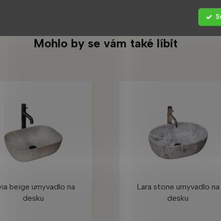
S
Mohlo by se vám také líbit
via beige umyvadlo na
Lara stone umyvadlo na
desku
desku