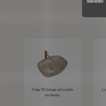
Nastavení
Freja 50 beige umyvadlo
Li
na desku