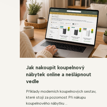
Jak nakoupit koupelnový
nábytek online a nešlápnout
vedle
Příklady moderních koupelnových sestav,
které stojí za pozornost Při nákupu
koupelnového nábytku ...