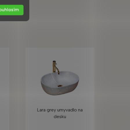
ouhlasím
Lara grey umyvadlo na
desku