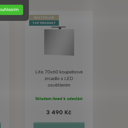
ouhlasím
BESTSELLER
TOP PRODUKT
Lite 70x60 koupelnové
zrcadlo s LED
osvětlením
Skladem ihned k odeslání
3 490 Kč