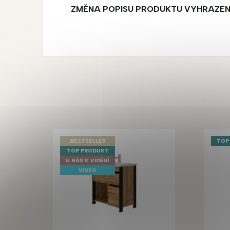
ZMĚNA POPISU PRODUKTU VYHRAZE
BESTSELLER
TOP
TOP PRODUKT
U NÁS K VIDĚNÍ
VIDEO