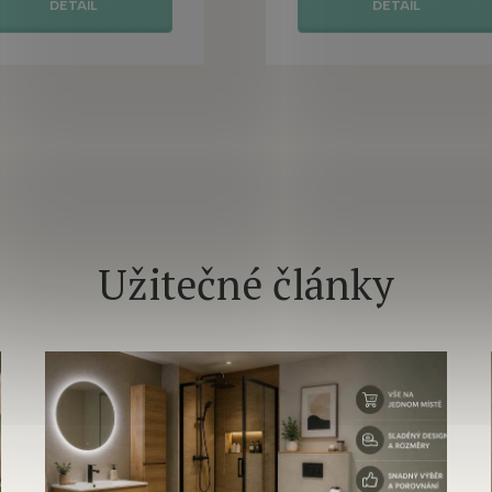
DETAIL
DETAIL
Užitečné články