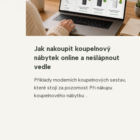
Jak nakoupit koupelnový
nábytek online a nešlápnout
vedle
Příklady moderních koupelnových sestav,
které stojí za pozornost Při nákupu
koupelnového nábytku ...