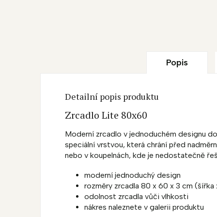
Popis
Detailní popis produktu
Zrcadlo Lite 80x60
Moderní zrcadlo v jednoduchém designu dod
speciální vrstvou, která chrání před nadmě
nebo v koupelnách, kde je nedostatečně ře
moderní jednoduchý design
rozměry zrcadla 80 x 60 x 3 cm (šířka 
odolnost zrcadla vůči vlhkosti
nákres naleznete v galerii produktu