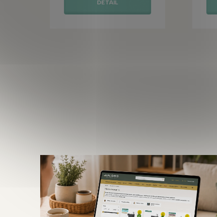
DETAIL