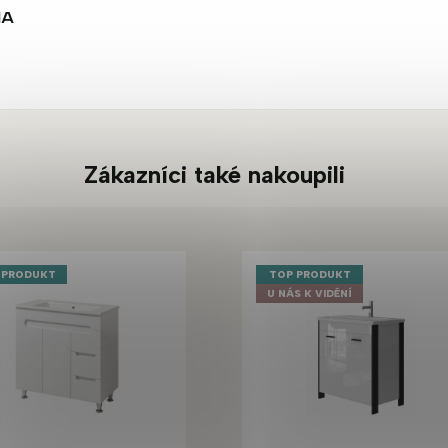
NA
Zákazníci také nakoupili
 PRODUKT
TOP PRODUKT
U NÁS K VIDĚNÍ