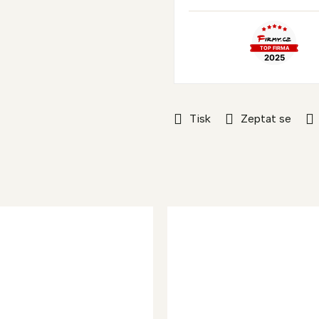
Tisk
Zeptat se