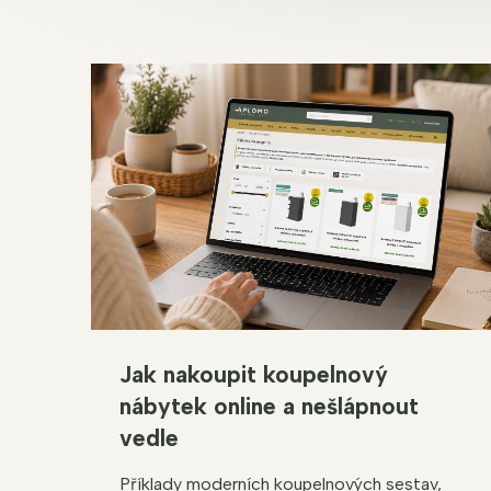
Jak nakoupit koupelnový
nábytek online a nešlápnout
vedle
Příklady moderních koupelnových sestav,