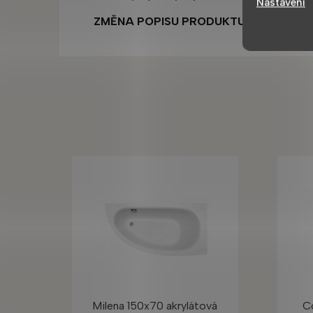
Nastavení
ZMĚNA POPISU PRODUKTU VYHRAZEN
Milena 150x70 akrylátová
Co