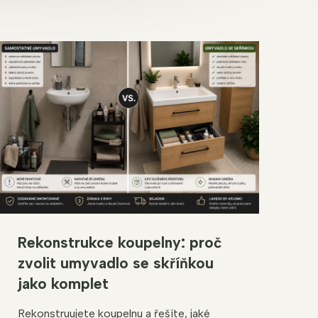
Rekonstrukce koupelny: proč
zvolit umyvadlo se skříňkou
jako komplet
Rekonstruujete koupelnu a řešíte, jaké