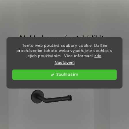
Mohlo by se vám také líbit
Tento web používá soubory cookie. Dalším
procházením tohoto webu vyjadřujete souhlas s
jejich používáním.. Více informací
zde
.
Nastavení
Souhlasím