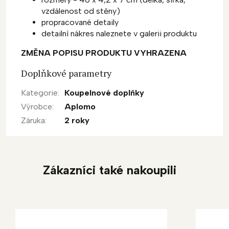
vzdálenost od stěny)
propracované detaily
detailní nákres naleznete v galerii produktu
ZMĚNA POPISU PRODUKTU VYHRAZENA
Doplňkové parametry
Kategorie
:
Koupelnové doplňky
Výrobce
:
Aplomo
Záruka
:
2 roky
Zákazníci také nakoupili