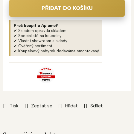
PŘIDAT DO KOŠÍKU
Proč koupit u Aplomo?
✔ Skladem opravdu skladem
✔ Specialisté na koupelny
✔ Vlastní showroom a sklady
✔ Ověřený sortiment
✔ Koupelnový nábytek dodáváme smontovaný
Tisk
Zeptat se
Hlídat
Sdílet