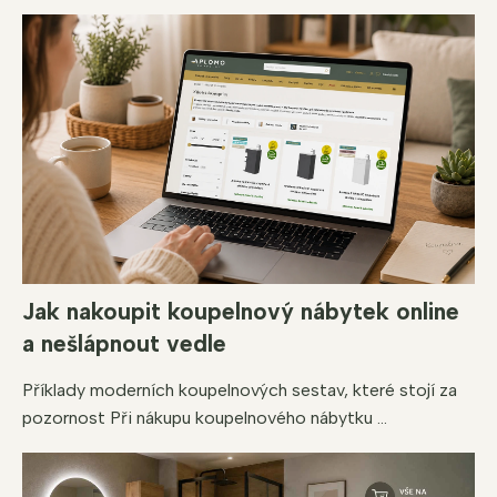
Jak nakoupit koupelnový nábytek online
a nešlápnout vedle
Příklady moderních koupelnových sestav, které stojí za
pozornost Při nákupu koupelnového nábytku ...