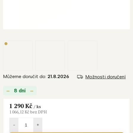
Můžeme doručit do:
21.8.2026
Možnosti doručení
8 dní
1 290 Kč
/ ks
1 066,12 Kč bez DPH
Měrná
cena: