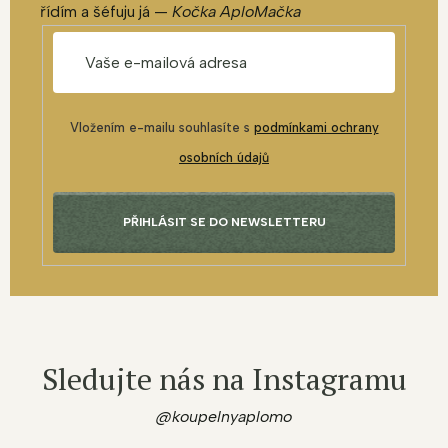
řídím a šéfuju já —
Kočka AploMačka
Vložením e-mailu souhlasíte s
podmínkami ochrany
osobních údajů
PŘIHLÁSIT SE DO NEWSLETTERU
Sledujte nás na Instagramu
@koupelnyaplomo