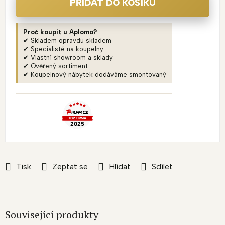
PŘIDAT DO KOŠÍKU
Proč koupit u Aplomo?
✔ Skladem opravdu skladem
✔ Specialisté na koupelny
✔ Vlastní showroom a sklady
✔ Ověřený sortiment
✔ Koupelnový nábytek dodáváme smontovaný
Tisk
Zeptat se
Hlídat
Sdílet
Související produkty