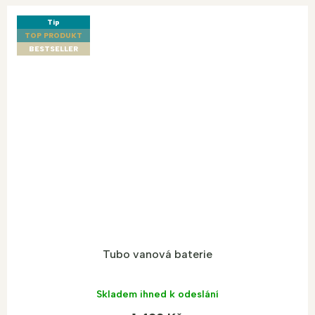
Tip
TOP PRODUKT
BESTSELLER
Tubo vanová baterie
Skladem ihned k odeslání