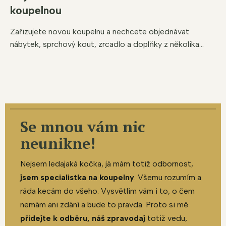
koupelnou
Zařizujete novou koupelnu a nechcete objednávat
nábytek, sprchový kout, zrcadlo a doplňky z několika...
Se mnou vám nic
neunikne!
Nejsem ledajaká kočka, já mám totiž odbornost,
jsem specialistka na koupelny
. Všemu rozumím a
ráda kecám do všeho. Vysvětlím vám i to, o čem
nemám ani zdání a bude to pravda. Proto si mě
přidejte k odběru, náš zpravodaj
totiž vedu,