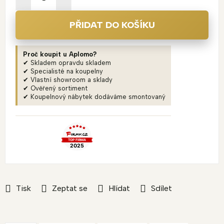
PŘIDAT DO KOŠÍKU
Proč koupit u Aplomo?
✔ Skladem opravdu skladem
✔ Specialisté na koupelny
✔ Vlastní showroom a sklady
✔ Ověřený sortiment
✔ Koupelnový nábytek dodáváme smontovaný
Tisk
Zeptat se
Hlídat
Sdílet