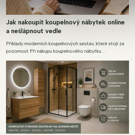
Jak nakoupit koupelnový nábytek online
a nešlápnout vedle
Příklady moderních koupelnových sestav, které stojí za
pozornost Při nákupu koupelnového nábytku ...