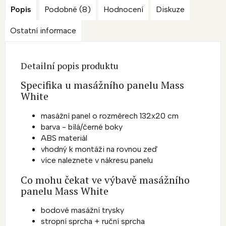
Popis
Podobné (8)
Hodnocení
Diskuze
Ostatní informace
Detailní popis produktu
Specifika u masážního panelu Mass
White
masážní panel o rozměrech 132x20 cm
barva - bílá/černé boky
ABS materiál
vhodný k montáži na rovnou zeď
více naleznete v nákresu panelu
Co mohu čekat ve výbavě masážního
panelu Mass White
bodové masážní trysky
stropní sprcha + ruční sprcha