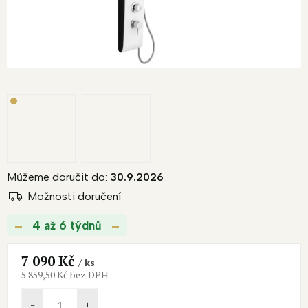
Můžeme doručit do:
30.9.2026
Možnosti doručení
4 až 6 týdnů
7 090 Kč
/ ks
5 859,50 Kč bez DPH
Měrná
cena: