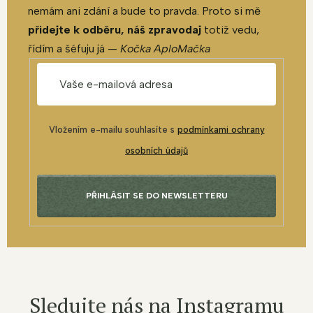
nemám ani zdání a bude to pravda. Proto si mě
přidejte k odběru, náš zpravodaj
totiž vedu,
řídím a šéfuju já —
Kočka AploMačka
Vložením e-mailu souhlasíte s
podmínkami ochrany
osobních údajů
PŘIHLÁSIT SE DO NEWSLETTERU
Sledujte nás na Instagramu