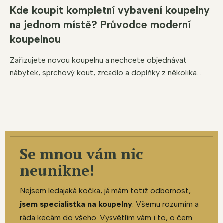
Kde koupit kompletní vybavení koupelny
na jednom místě? Průvodce moderní
koupelnou
Zařizujete novou koupelnu a nechcete objednávat
nábytek, sprchový kout, zrcadlo a doplňky z několika...
Se mnou vám nic
neunikne!
Nejsem ledajaká kočka, já mám totiž odbornost,
jsem specialistka na koupelny
. Všemu rozumím a
ráda kecám do všeho. Vysvětlím vám i to, o čem