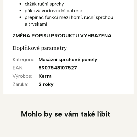
držák ruční sprchy
páková vodovodní baterie
přepínač funkcí mezi horní, ruční sprchou
a tryskami
ZMĚNA POPISU PRODUKTU VYHRAZENA
Doplňkové parametry
Kategorie
:
Masážní sprchové panely
EAN
:
5907548107527
Výrobce
:
Kerra
Záruka
:
2 roky
Mohlo by se vám také líbit