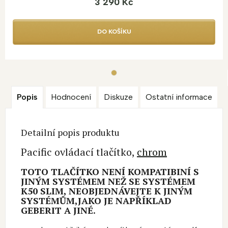
3 290 Kč
DO KOŠÍKU
Popis
Hodnocení
Diskuze
Ostatní informace
Detailní popis produktu
Pacific ovládací tlačítko,
chrom
TOTO TLAČÍTKO NENÍ KOMPATIBINÍ S
JINÝM SYSTÉMEM NEŽ SE SYSTÉMEM
K50 SLIM, NEOBJEDNÁVEJTE K JINÝM
SYSTÉMŮM,JAKO JE NAPŘÍKLAD
GEBERIT A JINÉ.