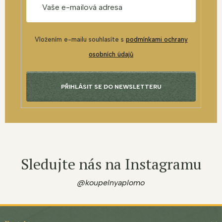
Vložením e-mailu souhlasíte s
podmínkami ochrany
osobních údajů
PŘIHLÁSIT SE DO NEWSLETTERU
Sledujte nás na Instagramu
@koupelnyaplomo
Z
á