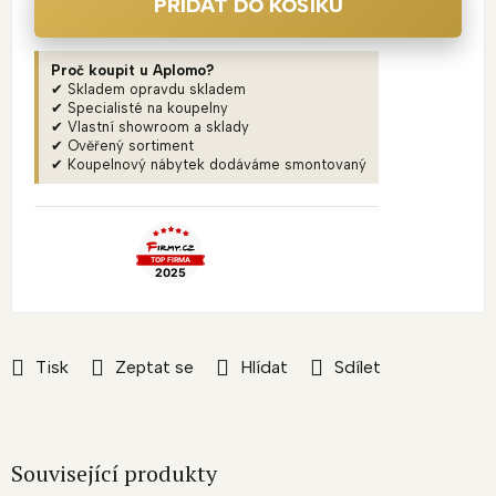
PŘIDAT DO KOŠÍKU
Proč koupit u Aplomo?
✔ Skladem opravdu skladem
✔ Specialisté na koupelny
✔ Vlastní showroom a sklady
✔ Ověřený sortiment
✔ Koupelnový nábytek dodáváme smontovaný
Tisk
Zeptat se
Hlídat
Sdílet
Související produkty