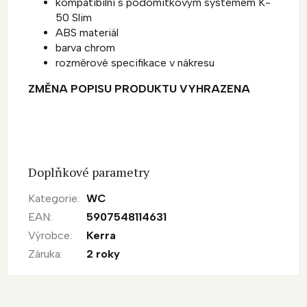
kompatibilní s podomítkovým systémem K-
50 Slim
ABS materiál
barva chrom
rozměrové specifikace v nákresu
ZMĚNA POPISU PRODUKTU VYHRAZENA
Doplňkové parametry
Kategorie
:
WC
EAN
:
5907548114631
Výrobce
:
Kerra
Záruka
:
2 roky