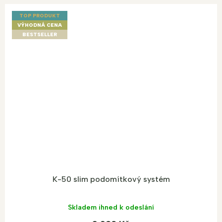
TOP PRODUKT
VÝHODNÁ CENA
BESTSELLER
K-50 slim podomítkový systém
Skladem ihned k odeslání