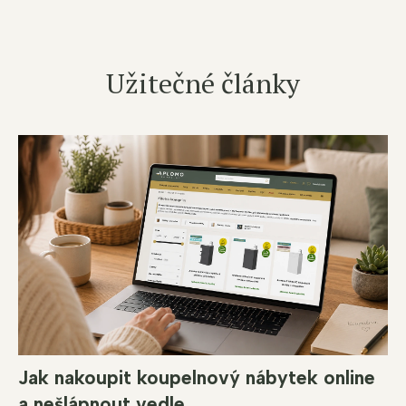
Užitečné články
Jak nakoupit koupelnový nábytek online
a nešlápnout vedle