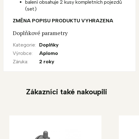
balení obsahuje 2 kusy kompletních pojezdů
(set)
ZMĚNA POPISU PRODUKTU VYHRAZENA
Doplňkové parametry
Kategorie
:
Doplňky
Výrobce
:
Aplomo
Záruka
:
2 roky
Zákazníci také nakoupili