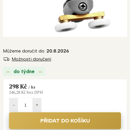
Můžeme doručit do:
20.8.2026
Možnosti doručení
do týdne
298 Kč
/ ks
246,28 Kč bez DPH
Měrná
cena:
PŘIDAT DO KOŠÍKU