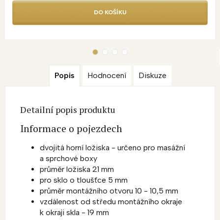
DO KOŠÍKU
Popis
Hodnocení
Diskuze
Detailní popis produktu
Informace o pojezdech
dvojitá horní ložiska - určeno pro masážní
a sprchové boxy
průměr ložiska 21 mm
pro sklo o tloušťce 5 mm
průměr montážního otvoru 10 - 10,5 mm
vzdálenost od středu montážního okraje
k okraji skla - 19 mm