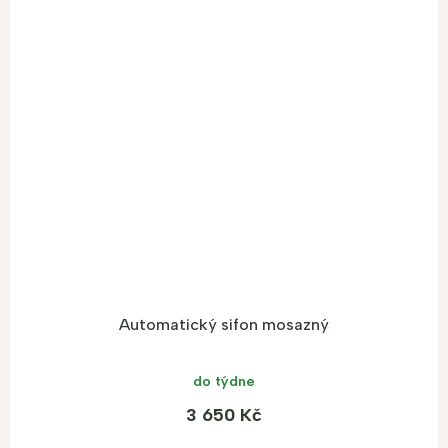
Automatický sifon mosazný
do týdne
3 650 Kč