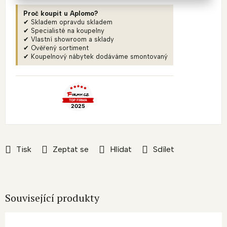
Proč koupit u Aplomo?
✔ Skladem opravdu skladem
✔ Specialisté na koupelny
✔ Vlastní showroom a sklady
✔ Ověřený sortiment
✔ Koupelnový nábytek dodáváme smontovaný
Tisk
Zeptat se
Hlídat
Sdílet
Související produkty