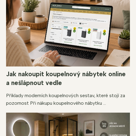
Jak nakoupit koupelnový nábytek online
a nešlápnout vedle
Příklady moderních koupelnových sestav, které stojí za
pozornost Při nákupu koupelnového nábytku ...