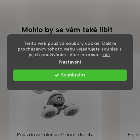
Mohlo by se vám také líbit
Tento web používá soubory cookie. Dalším
procházením tohoto webu vyjadřujete souhlas s
jejich používáním.. Více informací
zde
.
Nastavení
Souhlasím
Pojezdová kolečka Z1 horní dvojitá,
Pojez