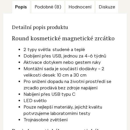
Popis
Podobné (8)
Hodnocení
Diskuze
Detailní popis produktu
Round kosmetické magnetické zrcátko
2 typy světla: studené a teplé
Dobíjení přes USB, jednou za 4-6 týdnů
Aktivace dotykem nebo gestem ruky
Montážní sada je součástí dodávky - 2
velikosti desek: 10 cm a 30 cm
Pro snížení dopadu na životní prostředí se
zrcadlo prodává bez zdroje napájení
Nabíjení přes USB typu C
LED světlo
Pouze nejlepší materiály, jejichž kvalitu
potvrzujeme laboratorními testy
Trojnásobné zvětšení