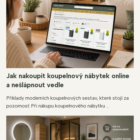
Jak nakoupit koupelnový nábytek online
a nešlápnout vedle
Příklady moderních koupelnových sestav, které stojí za
pozornost Při nákupu koupelnového nábytku ...