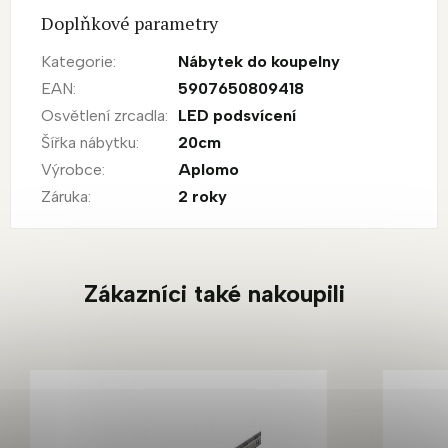
Doplňkové parametry
Kategorie
:
Nábytek do koupelny
EAN
:
5907650809418
Osvětlení zrcadla
:
LED podsvícení
Šířka nábytku
:
20cm
Výrobce
:
Aplomo
Záruka
:
2 roky
Zákazníci také nakoupili