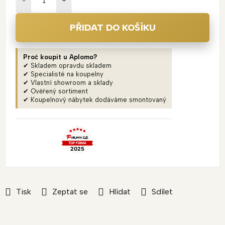
PŘIDAT DO KOŠÍKU
Proč koupit u Aplomo?
✔ Skladem opravdu skladem
✔ Specialisté na koupelny
✔ Vlastní showroom a sklady
✔ Ověřený sortiment
✔ Koupelnový nábytek dodáváme smontovaný
Tisk
Zeptat se
Hlídat
Sdílet