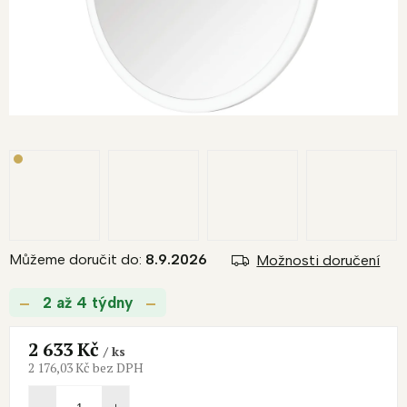
Můžeme doručit do:
8.9.2026
Možnosti doručení
2 až 4 týdny
2 633 Kč
/ ks
2 176,03 Kč bez DPH
Měrná
cena: