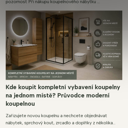
pozornost Při nákupu koupelnového nábytku ...
Kde koupit kompletní vybavení koupelny
na jednom místě? Průvodce moderní
koupelnou
Zařizujete novou koupelnu a nechcete objednávat
nábytek, sprchový kout, zrcadlo a doplňky z několika...