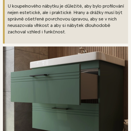
U koupelnového nábytku je důležité, aby bylo profilování
nejen estetické, ale i praktické. Hrany a drážky musí být
správně ošetřené povrchovou úpravou, aby se v nich
neusazovala vlhkost a aby si nábytek dlouhodobě
zachoval vzhled i funkčnost.