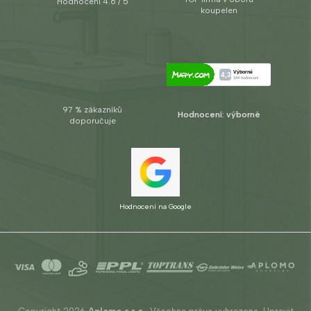
Hodnocení 4.6 / 5
koupelen
97 % zákazníků
Hodnocení: výborné
doporučuje
Hodnocení na Google