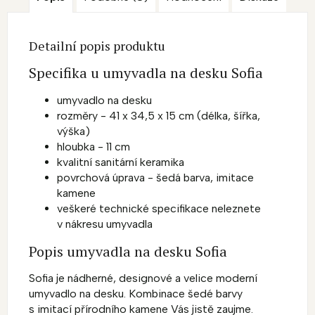
Detailní popis produktu
Specifika u umyvadla na desku Sofia
umyvadlo na desku
rozměry - 41 x 34,5 x 15 cm (délka, šířka,
výška)
hloubka - 11 cm
kvalitní sanitární keramika
povrchová úprava - šedá barva, imitace
kamene
veškeré technické specifikace neleznete
v nákresu umyvadla
Popis umyvadla na desku Sofia
Sofia je nádherné, designové a velice moderní
umyvadlo na desku. Kombinace šedé barvy
s imitací přírodního kamene Vás jistě zaujme.