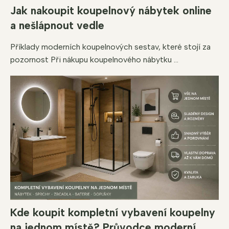
Jak nakoupit koupelnový nábytek online
a nešlápnout vedle
Příklady moderních koupelnových sestav, které stojí za
pozornost Při nákupu koupelnového nábytku ...
Kde koupit kompletní vybavení koupelny
na jednom místě? Průvodce moderní