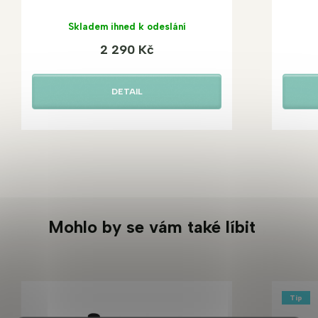
Skladem ihned k odeslání
2 290 Kč
DETAIL
Mohlo by se vám také líbit
Tip