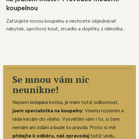
koupelnou
Zařizujete novou koupelnu a nechcete objednávat
nábytek, sprchový kout, zrcadlo a doplňky z několika...
Se mnou vám nic
neunikne!
Nejsem ledajaká kočka, já mám totiž odbornost,
jsem specialistka na koupelny
. Všemu rozumím a
ráda kecám do všeho. Vysvětlím vám i to, o čem
nemám ani zdání a bude to pravda. Proto si mě
přidejte k odběru, náš zpravodaj
totiž vedu,