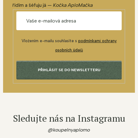
řídím a šéfuju já —
Kočka AploMačka
Vložením e-mailu souhlasíte s
podmínkami ochrany
osobních údajů
PŘIHLÁSIT SE DO NEWSLETTERU
Sledujte nás na Instagramu
@koupelnyaplomo