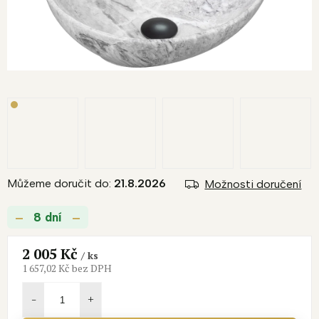
Můžeme doručit do:
21.8.2026
Možnosti doručení
8 dní
2 005 Kč
/ ks
1 657,02 Kč bez DPH
Měrná
cena: