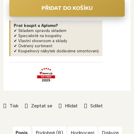
PŘIDAT DO KOŠÍKU
Proč koupit u Aplomo?
✔ Skladem opravdu skladem
✔ Specialisté na koupelny
✔ Vlastní showroom a sklady
✔ Ověřený sortiment
✔ Koupelnový nábytek dodáváme smontovaný
Tisk
Zeptat se
Hlídat
Sdílet
Popis
Podobné (8)
Hodnocení
Diskuze