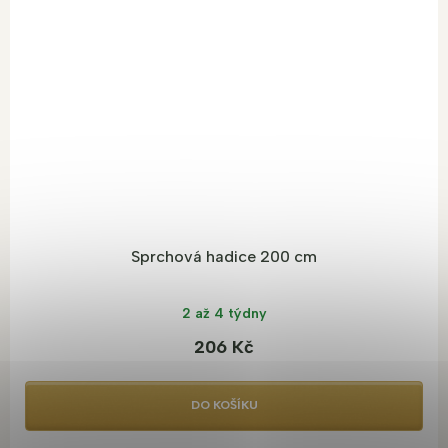
Sprchová hadice 200 cm
2 až 4 týdny
206 Kč
DO KOŠÍKU