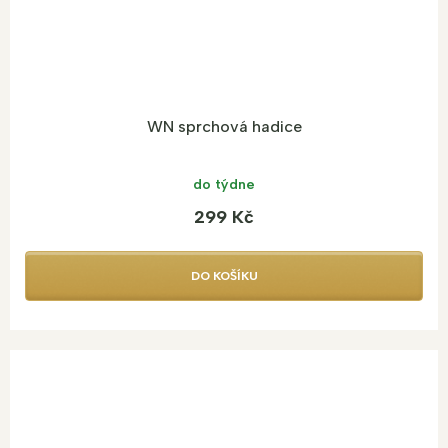
WN sprchová hadice
do týdne
299 Kč
DO KOŠÍKU