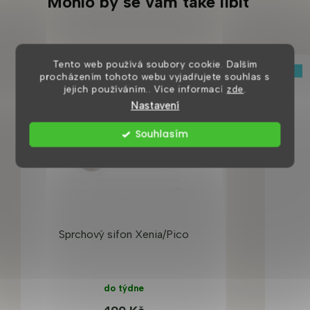
Mohlo by se vám také líbit
Tento web používá soubory cookie. Dalším
Tip
Tip
procházením tohoto webu vyjadřujete souhlas s
jejich používáním.. Více informací
zde
.
Nastavení
Souhlasím
Sprchový sifon Xenia/Pico
do týdne