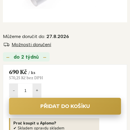
Můžeme doručit do:
27.8.2026
Možnosti doručení
do 2 týdnů
690 Kč
/ ks
570,25 Kč bez DPH
Měrná
cena:
PŘIDAT DO KOŠÍKU
Proč koupit u Aplomo?
✔ Skladem opravdu skladem