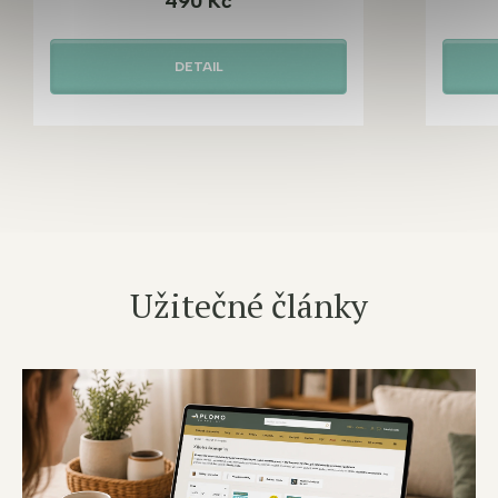
490 Kč
DETAIL
Užitečné články