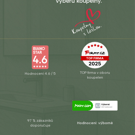
výběru koupelny.
TOP firma v oboru
Hodnocení 4.6 / 5
koupelen
97 % zákazníků
Hodnocení: výborné
doporučuje