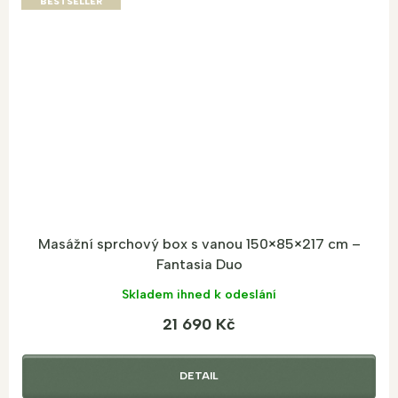
BESTSELLER
Masážní sprchový box s vanou 150×85×217 cm –
Fantasia Duo
Skladem ihned k odeslání
21 690 Kč
DETAIL