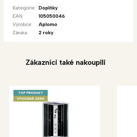
Kategorie
:
Doplňky
EAN
:
105050046
Výrobce
:
Aplomo
Záruka
:
2 roky
Zákazníci také nakoupili
TOP PRODUKT
VÝHODNÁ CENA