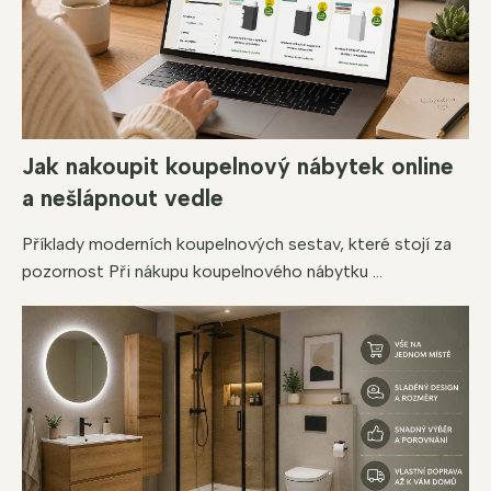
Jak nakoupit koupelnový nábytek online
a nešlápnout vedle
Příklady moderních koupelnových sestav, které stojí za
pozornost Při nákupu koupelnového nábytku ...