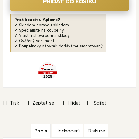
PŘIDAT DO KOŠÍKU
Proč koupit u Aplomo?
✔ Skladem opravdu skladem
✔ Specialisté na koupelny
✔ Vlastní showroom a sklady
✔ Ověřený sortiment
✔ Koupelnový nábytek dodáváme smontovaný
Tisk
Zeptat se
Hlídat
Sdílet
Popis
Hodnocení
Diskuze