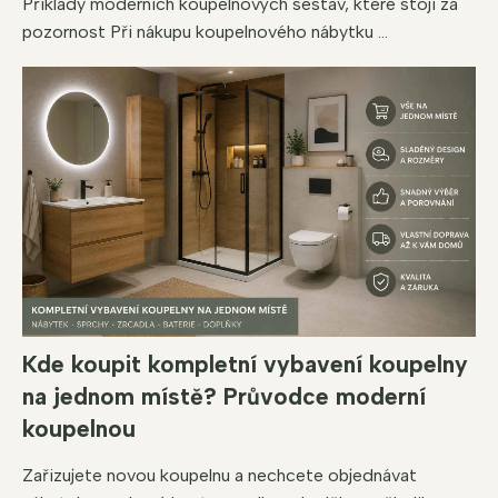
Příklady moderních koupelnových sestav, které stojí za
pozornost Při nákupu koupelnového nábytku ...
Kde koupit kompletní vybavení koupelny
na jednom místě? Průvodce moderní
koupelnou
Zařizujete novou koupelnu a nechcete objednávat