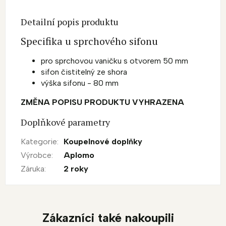
Detailní popis produktu
Specifika u sprchového sifonu
pro sprchovou vaničku s otvorem 50 mm
sifon čistitelný ze shora
výška sifonu - 80 mm
ZMĚNA POPISU PRODUKTU VYHRAZENA
Doplňkové parametry
Kategorie
:
Koupelnové doplňky
Výrobce
:
Aplomo
Záruka
:
2 roky
Zákazníci také nakoupili