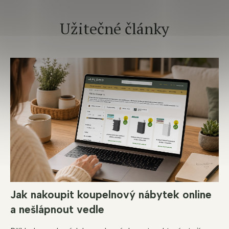
Užitečné články
Jak nakoupit koupelnový nábytek online
a nešlápnout vedle