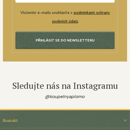
Vložením e-mailu souhlasíte s
podmínkami ochrany
osobních údajů
PŘIHLÁSIT SE DO NEWSLETTERU
Sledujte nás na Instagramu
@koupelnyaplomo
Z
á
Kontakt
p