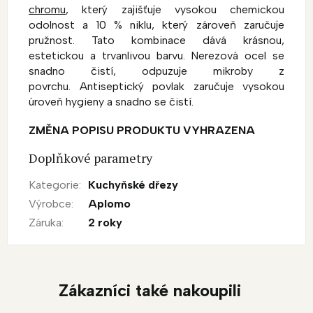
chromu
, který zajišťuje vysokou chemickou
odolnost a 10 % niklu, který zároveň zaručuje
pružnost.
Tato kombinace dává krásnou,
estetickou a trvanlivou barvu.
Nerezová ocel se
snadno čistí, odpuzuje mikroby z
povrchu.
Antiseptický povlak zaručuje vysokou
úroveň hygieny a snadno se čistí.
ZMĚNA POPISU PRODUKTU VYHRAZENA
Doplňkové parametry
Kategorie
:
Kuchyňské dřezy
Výrobce
:
Aplomo
Záruka
:
2 roky
Zákazníci také nakoupili