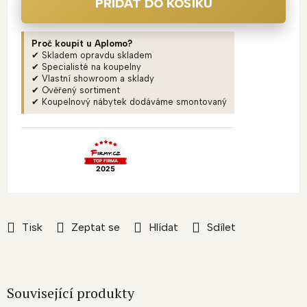
PŘIDAT DO KOŠÍKU
Proč koupit u Aplomo?
✔ Skladem opravdu skladem
✔ Specialisté na koupelny
✔ Vlastní showroom a sklady
✔ Ověřený sortiment
✔ Koupelnový nábytek dodáváme smontovaný
Tisk
Zeptat se
Hlídat
Sdílet
Související produkty