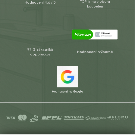
TOP firma v oboru
Hodnocení 4.6 / 5
koupelen
97 % zákazníků
Hodnocení: výborné
doporučuje
Hodnocení na Google