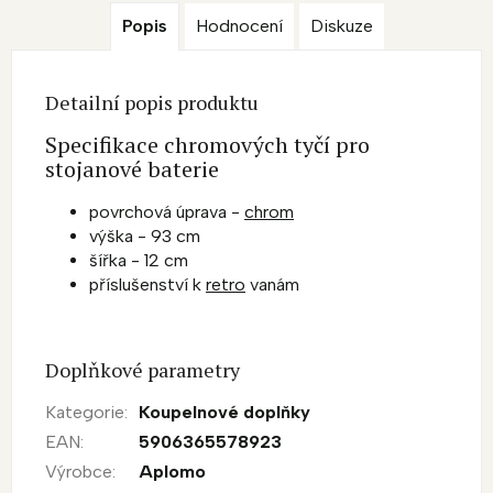
Popis
Hodnocení
Diskuze
Detailní popis produktu
Specifikace chromových tyčí pro
stojanové baterie
povrchová úprava -
chrom
výška - 93 cm
šířka - 12 cm
příslušenství k
retro
vanám
Doplňkové parametry
Kategorie
:
Koupelnové doplňky
EAN
:
5906365578923
Výrobce
:
Aplomo