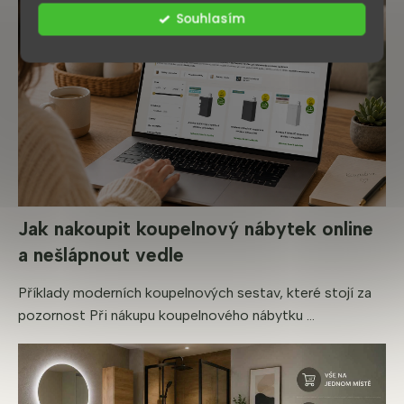
Souhlasím
Jak nakoupit koupelnový nábytek online
a nešlápnout vedle
Příklady moderních koupelnových sestav, které stojí za
pozornost Při nákupu koupelnového nábytku ...