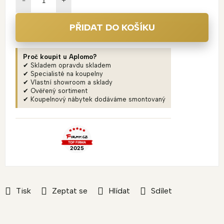
PŘIDAT DO KOŠÍKU
Proč koupit u Aplomo?
✔ Skladem opravdu skladem
✔ Specialisté na koupelny
✔ Vlastní showroom a sklady
✔ Ověřený sortiment
✔ Koupelnový nábytek dodáváme smontovaný
Tisk
Zeptat se
Hlídat
Sdílet