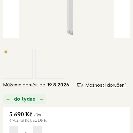
Můžeme doručit do:
19.8.2026
Možnosti doručení
do týdne
5 690 Kč
/ ks
4 702,48 Kč bez DPH
Měrná
cena: