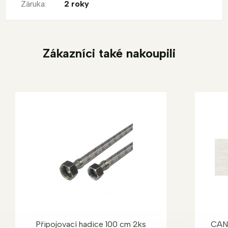
Záruka
:
2 roky
Zákazníci také nakoupili
Připojovací hadice 100 cm 2ks
CAN