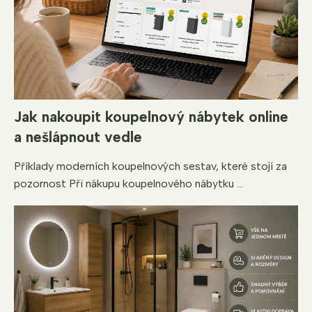
Jak nakoupit koupelnový nábytek online
a nešlápnout vedle
Příklady moderních koupelnových sestav, které stojí za
pozornost Při nákupu koupelnového nábytku ...