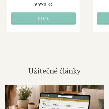
9 990 Kč
DETAIL
Užitečné články