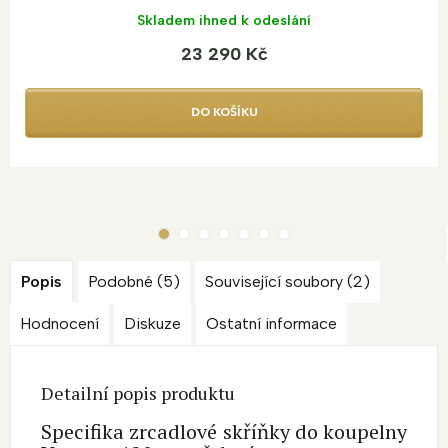
Skladem ihned k odeslání
23 290 Kč
DO KOŠÍKU
Popis
Podobné (5)
Související soubory (2)
Hodnocení
Diskuze
Ostatní informace
Detailní popis produktu
Specifika zrcadlové skříňky do koupelny