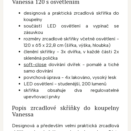
Vanessa 120 s osvětlením
designová a praktická zrcadlová skříňka do
koupelny
součástí LED osvětlení a vypínač se
zásuvkou
rozměry zrcadlové skříňky včetně osvětlení -
120 x 65 x 22,8 cm (šířka, výška, hloubka)
členění skříňky - 3x dvířka, v každé části 2x
skleněná polička
soft-close
dovírání dvířek - pomalé a tiché
samo dovírání
povrchová úprava - 4x lakováno, vysoký lesk
LED osvětlení - studenější, 200 lumenů
skříňka obsahuje dva regulovatelné
upevňovací prvky
Popis zrcadlové skříňky do koupelny
Vanessa
Designová a především velmi praktická zrcadlová