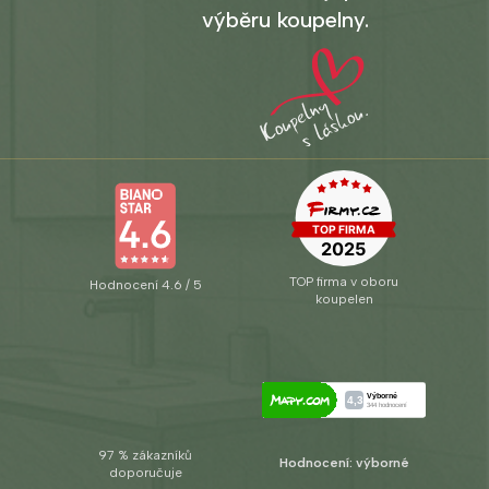
výběru koupelny.
TOP firma v oboru
Hodnocení 4.6 / 5
koupelen
97 % zákazníků
Hodnocení: výborné
doporučuje