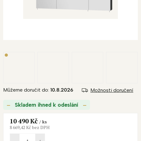
M
A
Můžeme doručit do:
10.8.2026
Možnosti doručení
Skladem ihned k odeslání
10 490 Kč
/ ks
8 669,42 Kč bez DPH
Měrná
cena: