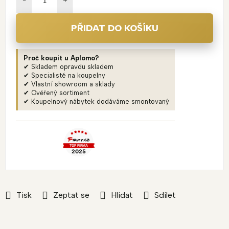
PŘIDAT DO KOŠÍKU
Proč koupit u Aplomo?
✔ Skladem opravdu skladem
✔ Specialisté na koupelny
✔ Vlastní showroom a sklady
✔ Ověřený sortiment
✔ Koupelnový nábytek dodáváme smontovaný
Tisk
Zeptat se
Hlídat
Sdílet