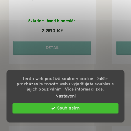
Skladem ihned k odeslání
2 853 Kč
DETAIL
Tento web používá soubory cookie. Dalším
procházením tohoto webu vyjadřujete souhlas s
jejich používáním.. Více informací
zde
.
Nastavení
Mohlo by se vám také líbit
Souhlasím