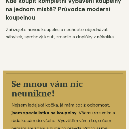
Kde koupit kompletní vybavení koupelny
na jednom místě? Průvodce moderní
koupelnou
Zařizujete novou koupelnu a nechcete objednávat
nábytek, sprchový kout, zrcadlo a doplňky z několika...
Se mnou vám nic
neunikne!
Nejsem ledajaká kočka, já mám totiž odbornost,
jsem specialistka na koupelny
. Všemu rozumím a
ráda kecám do všeho. Vysvětlím vám i to, o čem
nemám ani zdání a bude to pravda. Proto si mě