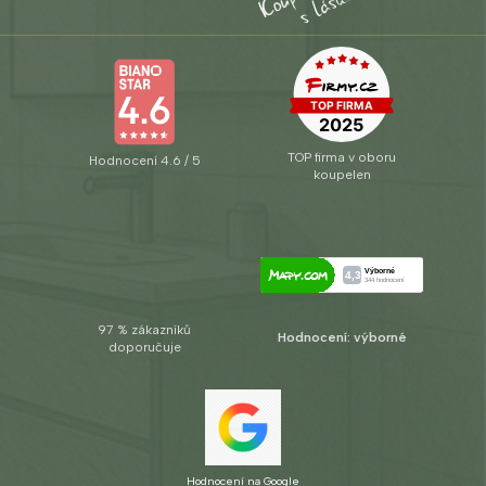
TOP firma v oboru
Hodnocení 4.6 / 5
koupelen
97 % zákazníků
Hodnocení: výborné
doporučuje
Hodnocení na Google