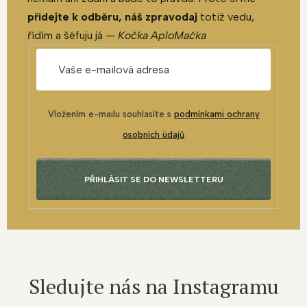
přidejte k odběru, náš zpravodaj
totiž vedu,
řídím a šéfuju já —
Kočka AploMačka
Vložením e-mailu souhlasíte s
podmínkami ochrany
osobních údajů
PŘIHLÁSIT SE DO NEWSLETTERU
Sledujte nás na Instagramu