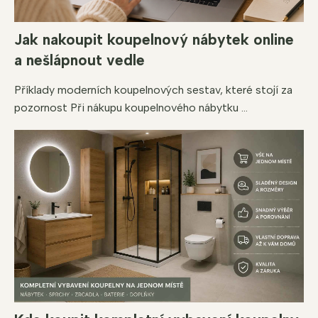
Jak nakoupit koupelnový nábytek online
a nešlápnout vedle
Příklady moderních koupelnových sestav, které stojí za
pozornost Při nákupu koupelnového nábytku ...