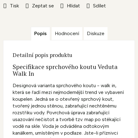
Tisk
Zeptat se
Hlídat
Sdílet
Popis
Hodnocení
Diskuze
Detailní popis produktu
Specifikace sprchového koutu Veduta
Walk In
Designová varianta sprchového koutu - walk in,
která se řadí mezi nejmodernější trend ve vybavení
koupelen. Jedná se o otevřený sprchový kout,
tvořený jednou stěnou, zabraňující nechtěnému
rozstřiku vody. Povrchová úprava zabraňující
usazování nečistot a tvorbě tzv. map po stékající
vodě na skle. Voda je odváděna odtokovým
kanálkem, umístěným v podlaze. Jste-li příznivci