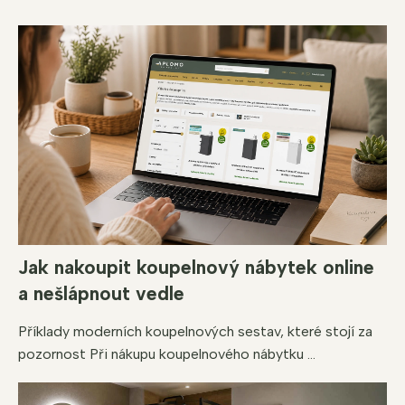
Jak nakoupit koupelnový nábytek online
a nešlápnout vedle
Příklady moderních koupelnových sestav, které stojí za
pozornost Při nákupu koupelnového nábytku ...