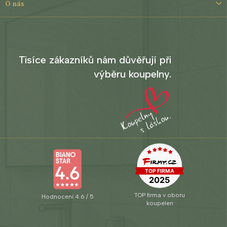
O nás
Tisíce zákazníků nám důvěřují při
výběru koupelny.
TOP firma v oboru
Hodnocení 4.6 / 5
koupelen