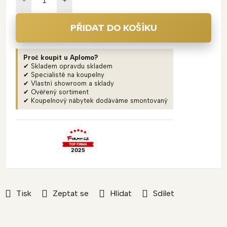
PŘIDAT DO KOŠÍKU
Proč koupit u Aplomo?
✔ Skladem opravdu skladem
✔ Specialisté na koupelny
✔ Vlastní showroom a sklady
✔ Ověřený sortiment
✔ Koupelnový nábytek dodáváme smontovaný
Tisk
Zeptat se
Hlídat
Sdílet