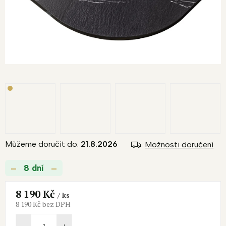
Můžeme doručit do:
21.8.2026
Možnosti doručení
8 dní
8 190 Kč
/ ks
8 190 Kč bez DPH
Měrná
cena: