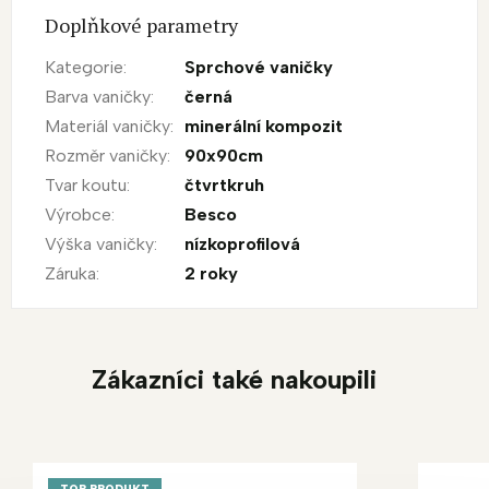
Doplňkové parametry
Kategorie
:
Sprchové vaničky
Barva vaničky
:
černá
Materiál vaničky
:
minerální kompozit
Rozměr vaničky
:
90x90cm
Tvar koutu
:
čtvrtkruh
Výrobce
:
Besco
Výška vaničky
:
nízkoprofilová
Záruka
:
2 roky
Zákazníci také nakoupili
TOP PRODUKT