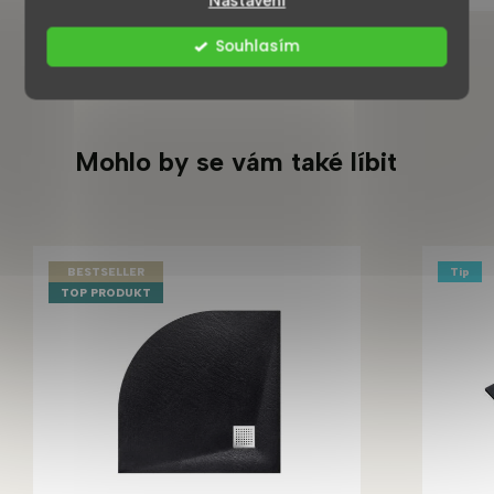
Nastavení
Souhlasím
Mohlo by se vám také líbit
BESTSELLER
Tip
TOP PRODUKT