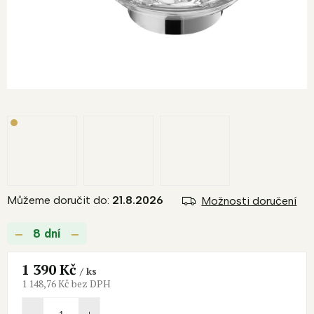
Můžeme doručit do:
21.8.2026
Možnosti doručení
8 dní
1 390 Kč
/ ks
1 148,76 Kč bez DPH
Měrná
cena: