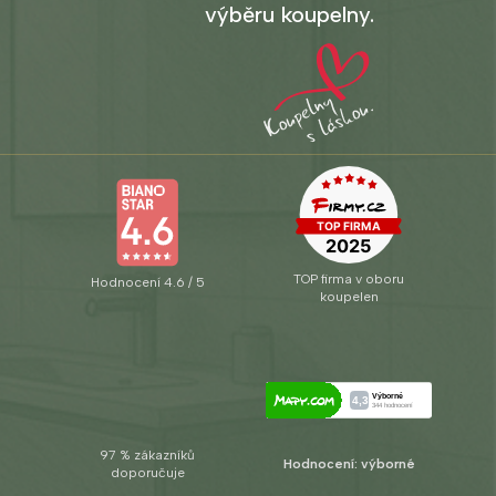
výběru koupelny.
TOP firma v oboru
Hodnocení 4.6 / 5
koupelen
97 % zákazníků
Hodnocení: výborné
doporučuje