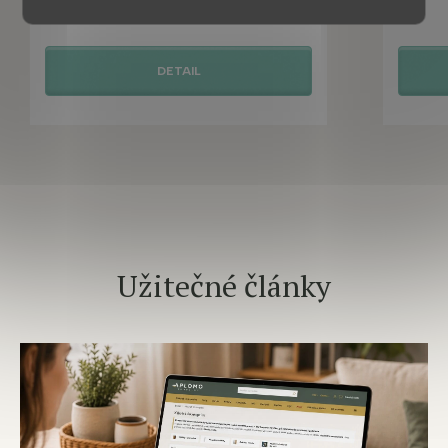
1 780 Kč
DETAIL
Užitečné články