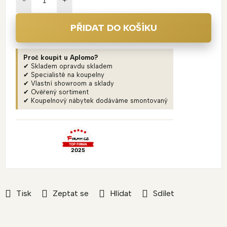
PŘIDAT DO KOŠÍKU
Proč koupit u Aplomo?
✔ Skladem opravdu skladem
✔ Specialisté na koupelny
✔ Vlastní showroom a sklady
✔ Ověřený sortiment
✔ Koupelnový nábytek dodáváme smontovaný
Tisk
Zeptat se
Hlídat
Sdílet