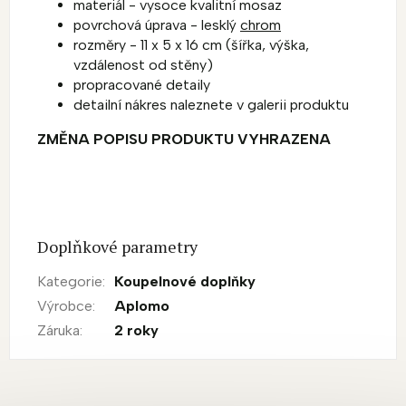
materiál - vysoce kvalitní mosaz
povrchová úprava - lesklý
chrom
rozměry - 11 x 5 x 16 cm (šířka, výška,
vzdálenost od stěny)
propracované detaily
detailní nákres naleznete v galerii produktu
ZMĚNA POPISU PRODUKTU VYHRAZENA
Doplňkové parametry
Kategorie
:
Koupelnové doplňky
Výrobce
:
Aplomo
Záruka
:
2 roky