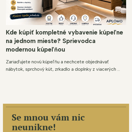
Kde kúpiť kompletné vybavenie kúpeľne
na jednom mieste? Sprievodca
modernou kúpeľňou
Zariaďujete novú kúpeľňu a nechcete objednávať
nábytok, sprchový kút, zrkadlo a doplnky z viacerých ...
Se mnou vám nic
neunikne!