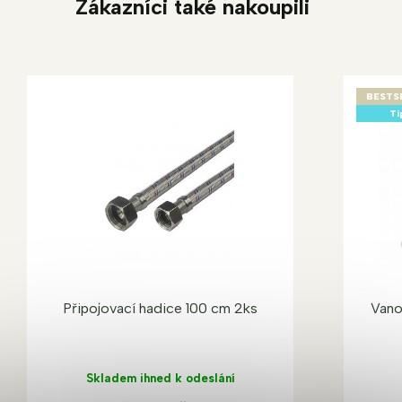
Zákazníci také nakoupili
BESTS
Ti
Připojovací hadice 100 cm 2ks
Vano
Skladem ihned k odeslání