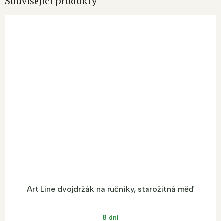
Související produkty
Art Line dvojdržák na ručníky, starožitná měď
8 dní