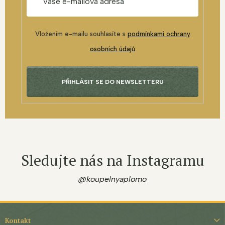
Vložením e-mailu souhlasíte s
podmínkami ochrany
osobních údajů
PŘIHLÁSIT SE DO NEWSLETTERU
Sledujte nás na Instagramu
@koupelnyaplomo
Z
á
Kontakt