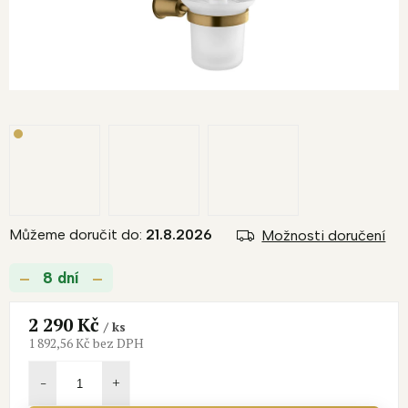
Můžeme doručit do:
21.8.2026
Možnosti doručení
8 dní
2 290 Kč
/ ks
1 892,56 Kč bez DPH
Měrná
cena: