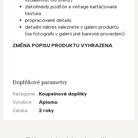
zlatohnědý podtón a vintage kartáčovaná
textura
propracované detaily
detailní nákres naleznete v galerii produktu
(na fotografii v galerii jiné barevné provedení)
ZMĚNA POPISU PRODUKTU VYHRAZENA
Doplňkové parametry
Kategorie
:
Koupelnové doplňky
Výrobce
:
Aplomo
Záruka
:
2 roky