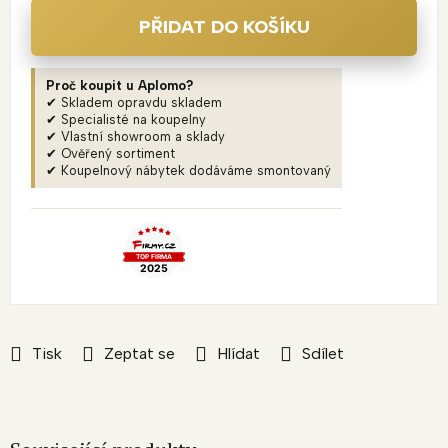
PŘIDAT DO KOŠÍKU
Proč koupit u Aplomo?
✔ Skladem opravdu skladem
✔ Specialisté na koupelny
✔ Vlastní showroom a sklady
✔ Ověřený sortiment
✔ Koupelnový nábytek dodáváme smontovaný
Tisk
Zeptat se
Hlídat
Sdílet