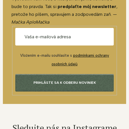
bude to pravda. Tak si
predplaťte môj newsletter
,
pretože ho píšem, spravujem a zodpovedám zaň. —
Mačka AploMačka
Vložením e-mailu souhlasíte s
podmínkami ochrany
osobních údajů
PRIHLÁSTE SA K ODBERU NOVINIEK
Sledujte nás na Instagrame