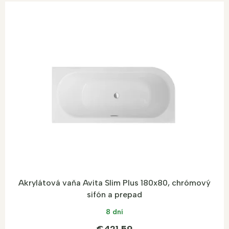
Akrylátová vaňa Avita Slim Plus 180x80, chrómový
sifón a prepad
8 dní
€421,59