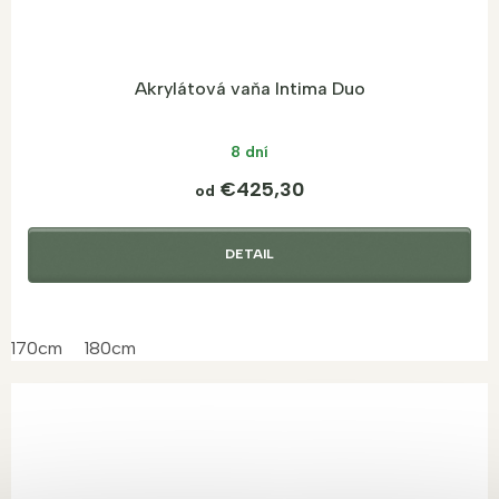
Akrylátová vaňa Intima Duo
8 dní
€425,30
od
DETAIL
170cm
180cm