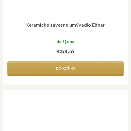
Keramické závesné umývadlo Elfnar
do týdne
€53,16
DO KOŠÍKA