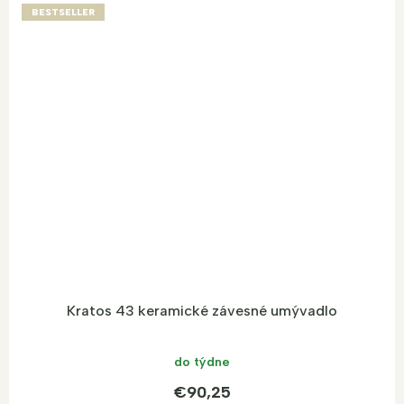
BESTSELLER
Kratos 43 keramické závesné umývadlo
do týdne
€90,25