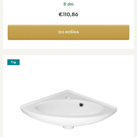
8 dní
€110,86
DO KOŠÍKA
Tip