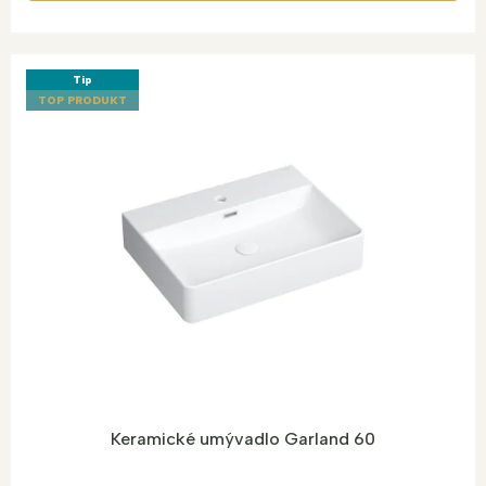
Tip
TOP PRODUKT
Keramické umývadlo Garland 60