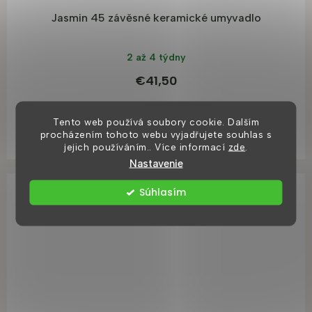
Jasmin 45 závěsné keramické umyvadlo
2 až 4 týdny
€41,50
Tento web používá soubory cookie. Dalším
DO KOŠÍKA
procházením tohoto webu vyjadřujete souhlas s
jejich používáním.. Více informací
zde
.
Nastavenie
Tip
Súhlasím