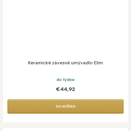
Keramické závesné umývadlo Elim
do týdne
€44,92
DO KOŠÍKA