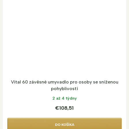
Vital 60 závěsné umyvadlo pro osoby se sníženou
pohyblivostí
2 až 4 týdny
€108,51
DO KOŠÍKA