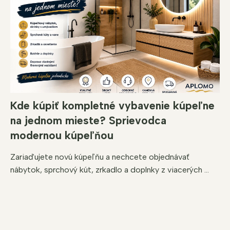
Kde kúpiť kompletné vybavenie kúpeľne
na jednom mieste? Sprievodca
modernou kúpeľňou
Zariaďujete novú kúpeľňu a nechcete objednávať
nábytok, sprchový kút, zrkadlo a doplnky z viacerých ...