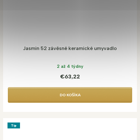
Jasmin 52 závěsné keramické umyvadlo
2 až 4 týdny
€63,22
DO KOŠÍKA
Tip