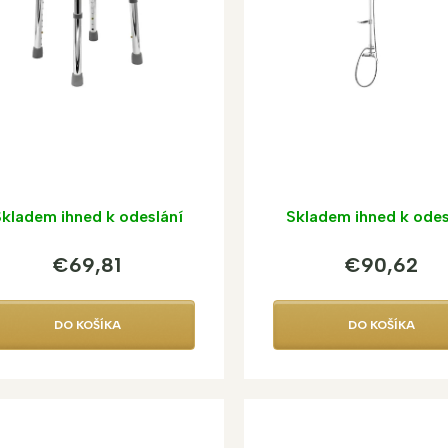
kladem ihned k odeslání
Skladem ihned k odes
€69,81
€90,62
DO KOŠÍKA
DO KOŠÍKA