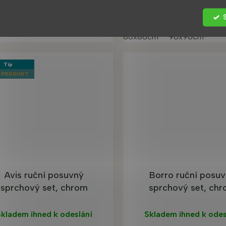
80x80cm
90x90cm
Tip
 PRODUKT
Avis ruční posuvný
Borro ruční posu
sprchový set, chrom
sprchový set, ch
kladem ihned k odeslání
Skladem ihned k odes