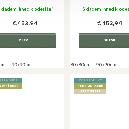
kladem ihned k odeslání
Skladem ihned k odes
€453,94
€453,94
DETAIL
DETAIL
cm
90x90cm
80x80cm
90x90cm
P PRODUKT
TOP PRODUKT
ZIMNÍ AKCE
PODZIMNÍ AKCE
BESTSELLER