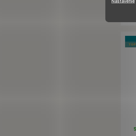
Nastavenie
TOP
S