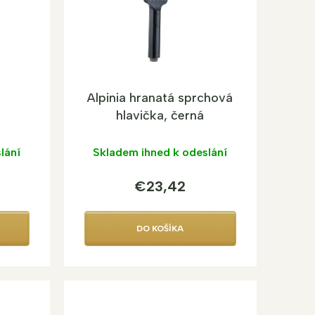
Alpinia hranatá sprchová
hlavička, černá
lání
Skladem ihned k odeslání
€23,42
DO KOŠÍKA