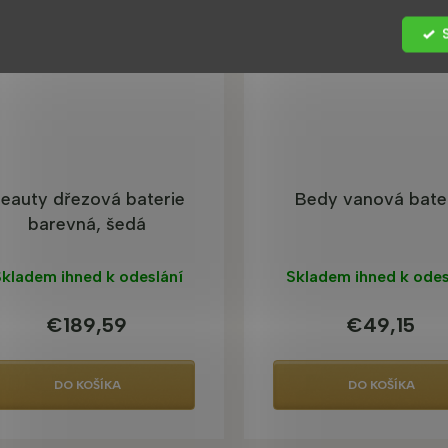
eauty dřezová baterie
Bedy vanová bate
barevná, šedá
kladem ihned k odeslání
Skladem ihned k odes
€189,59
€49,15
DO KOŠÍKA
DO KOŠÍKA