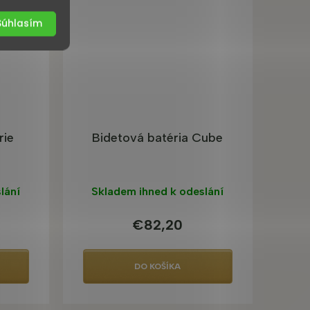
Súhlasím
rie
Bidetová batéria Cube
lání
Skladem ihned k odeslání
€82,20
DO KOŠÍKA