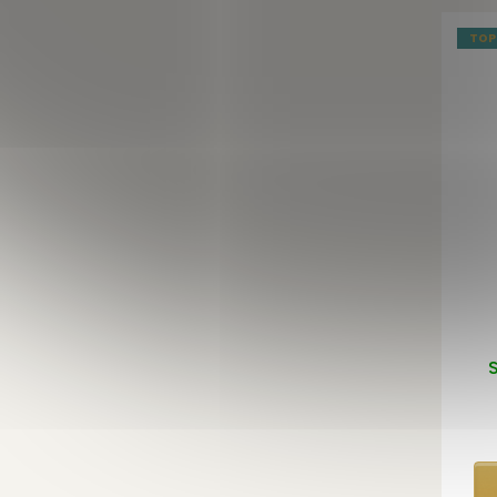
TOP
S