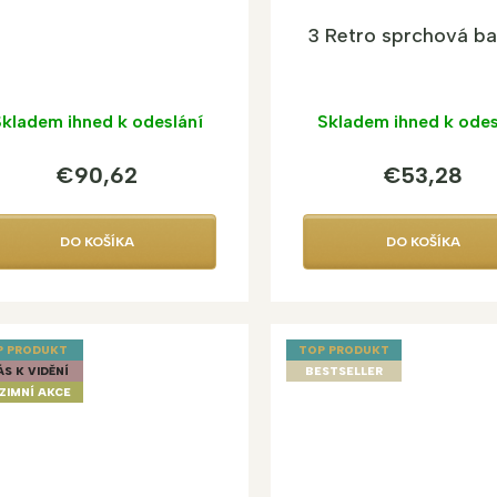
3 Retro sprchová ba
kladem ihned k odeslání
Skladem ihned k odes
€90,62
€53,28
DO KOŠÍKA
DO KOŠÍKA
P PRODUKT
TOP PRODUKT
ÁS K VIDĚNÍ
BESTSELLER
ZIMNÍ AKCE