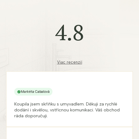
4.8
Viac recenzií
Markéta Cabalová
Koupila jsem skříňku s umyvadlem. Děkuji za rychlé
dodání i skvělou, vstřícnou komunikaci. Váš obchod
ráda doporučuji.