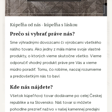
Kúpeľňa od nás - kúpeľňa s láskou
Prečo si vybrať práve nás?
Sme výhradnými dovozcami či výrobcami všetkého
nášho tovaru. Ako jedny z mála máme svoje vlastné
produkty, o ktorých vieme skutočne všetko. Vieme
odporučiť vhodný produkt práve pre Vás a vieme
múdro poradiť. Tomu, čo robíme, naozaj rozumieme
a predovšetkým nás to baví.
Kde nás nájdete?
Všetok kúpeľňový tovar dodávame po celej Českej
republike a na Slovensko. Náš tovar si môžete
pohodlne prezrieť naživo v našej kamennej predajni