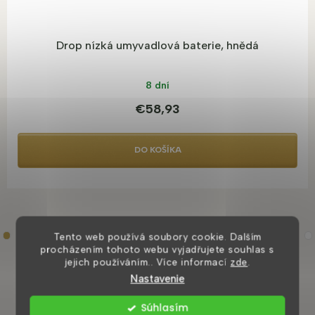
Drop nízká umyvadlová baterie, hnědá
8 dní
€58,93
DO KOŠÍKA
Tento web používá soubory cookie. Dalším
procházením tohoto webu vyjadřujete souhlas s
jejich používáním.. Více informací
zde
.
Nastavenie
Súhlasím