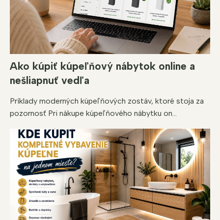
Ako kúpiť kúpeľňový nábytok online a
nešliapnuť vedľa
Príklady moderných kúpeľňových zostáv, ktoré stoja za
pozornosť Pri nákupe kúpeľňového nábytku on...