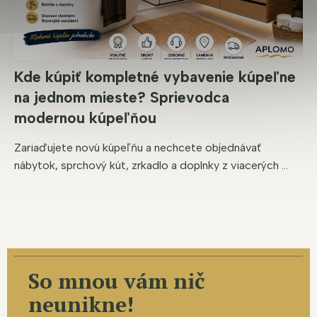
Kde kúpiť kompletné vybavenie kúpeľne
na jednom mieste? Sprievodca
modernou kúpeľňou
Zariaďujete novú kúpeľňu a nechcete objednávať
nábytok, sprchový kút, zrkadlo a doplnky z viacerých ...
So mnou vám nič
neunikne!