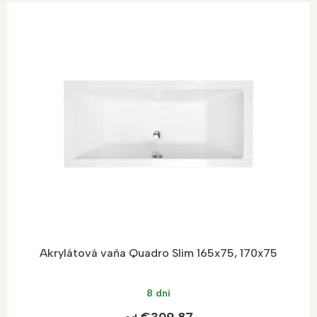
Akrylátová vaňa Quadro Slim 165x75, 170x75
8 dní
€309,87